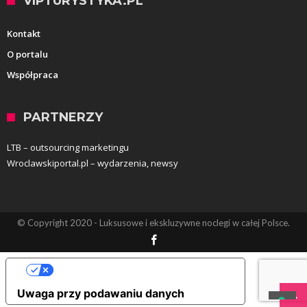
VIPTURYSTYKA.PL
Kontakt
O portalu
Współpraca
PARTNERZY
LTB – outsourcing marketingu
Wroclawskiportal.pl – wydarzenia, newsy
© Copyright 2020 - Luksusowe i ekskluzywne noclegi w całej Polsce.
Opcje prywatności użytkownika
Uwaga przy podawaniu danych