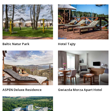
Baltic Natur Park
Hotel Tajty
ASPEN Deluxe Residence
Gwiazda Morza Apart Hotel