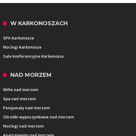
W KARKONOSZACH
SPA Karkonosze
Noclegi Karkonosze
Sale konferencyjne Karkonosze
NAD MORZEM
Wille nad morzem
Spa nad morzem
Pensjonaty nad morzem
Ośrodki wypoczynkowe nad morzem
Noclegi nad morzem
Apartamenty nad morzem