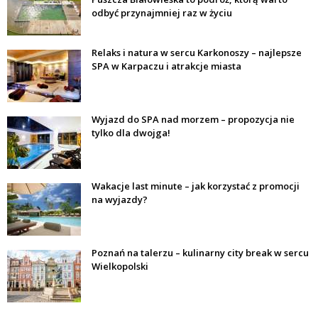
odbyć przynajmniej raz w życiu
Relaks i natura w sercu Karkonoszy – najlepsze
SPA w Karpaczu i atrakcje miasta
Wyjazd do SPA nad morzem – propozycja nie
tylko dla dwojga!
Wakacje last minute – jak korzystać z promocji
na wyjazdy?
Poznań na talerzu – kulinarny city break w sercu
Wielkopolski