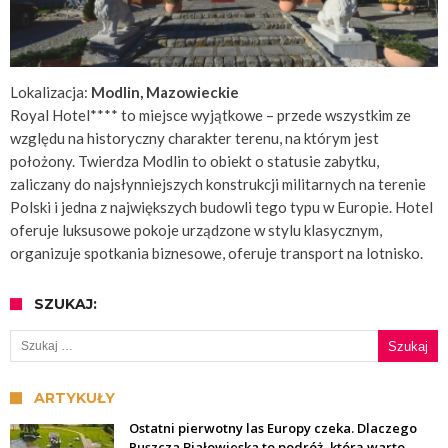
Lokalizacja:
Modlin, Mazowieckie
Royal Hotel**** to miejsce wyjątkowe – przede wszystkim ze
względu na historyczny charakter terenu, na którym jest
położony. Twierdza Modlin to obiekt o statusie zabytku,
zaliczany do najsłynniejszych konstrukcji militarnych na terenie
Polski i jedna z największych budowli tego typu w Europie. Hotel
oferuje luksusowe pokoje urządzone w stylu klasycznym,
organizuje spotkania biznesowe, oferuje transport na lotnisko.
SZUKAJ:
Szukaj:
ARTYKUŁY
Ostatni pierwotny las Europy czeka. Dlaczego
Puszcza Białowieska to podróż, którą warto