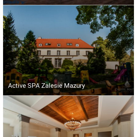
Active SPA Zalesie Mazury