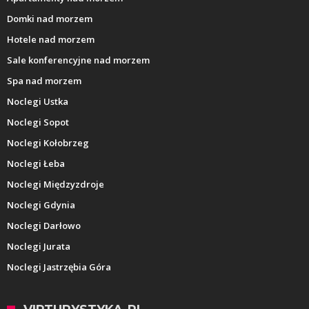
Domki nad morzem
Hotele nad morzem
Sale konferencyjne nad morzem
Spa nad morzem
Noclegi Ustka
Noclegi Sopot
Noclegi Kołobrzeg
Noclegi Łeba
Noclegi Międzyzdroje
Noclegi Gdynia
Noclegi Darłowo
Noclegi Jurata
Noclegi Jastrzębia Góra