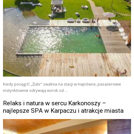
Kiedy pociąg IC „Żubr” zwalnia na stacji w Hajnówce, pasażerowie
instynktownie odrywają wzrok od …
Relaks i natura w sercu Karkonoszy –
najlepsze SPA w Karpaczu i atrakcje miasta