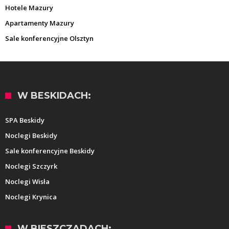
Hotele Mazury
Apartamenty Mazury
Sale konferencyjne Olsztyn
W BESKIDACH:
SPA Beskidy
Noclegi Beskidy
Sale konferencyjne Beskidy
Noclegi Szczyrk
Noclegi Wisła
Noclegi Krynica
W BIESZCZADACH: