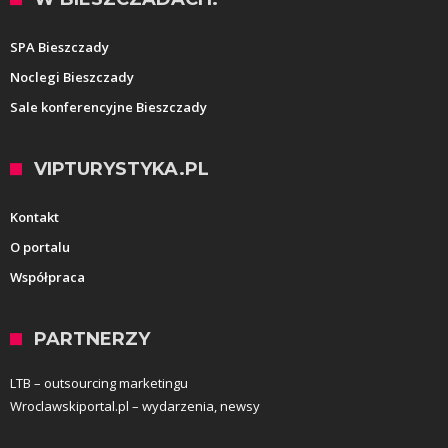
SPA Bieszczady
Noclegi Bieszczady
Sale konferencyjne Bieszczady
VIPTURYSTYKA.PL
Kontakt
O portalu
Współpraca
PARTNERZY
LTB – outsourcing marketingu
Wroclawskiportal.pl – wydarzenia, newsy