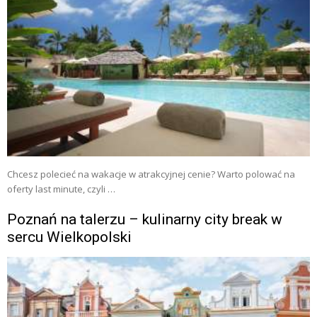
Chcesz polecieć na wakacje w atrakcyjnej cenie? Warto polować na
oferty last minute, czyli …
Poznań na talerzu – kulinarny city break w
sercu Wielkopolski