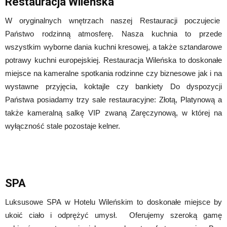
Restauracja Wileńska
W oryginalnych wnętrzach naszej Restauracji poczujecie
Państwo rodzinną atmosferę. Nasza kuchnia to przede
wszystkim wyborne dania kuchni kresowej, a także sztandarowe
potrawy kuchni europejskiej. Restauracja Wileńska to doskonałe
miejsce na kameralne spotkania rodzinne czy biznesowe jak i na
wystawne przyjęcia, koktajle czy bankiety Do dyspozycji
Państwa posiadamy trzy sale restauracyjne: Złotą, Platynową a
także kameralną salkę VIP zwaną Zaręczynową, w której na
wyłączność stale pozostaje kelner.
.
SPA
Luksusowe SPA w Hotelu Wileńskim to doskonałe miejsce by
ukoić ciało i odprężyć umysł. Oferujemy szeroką gamę