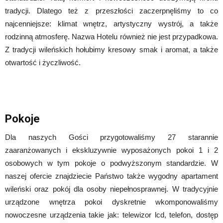
tradycji. Dlatego też z przeszłości zaczerpnęliśmy to co
najcenniejsze: klimat wnętrz, artystyczny wystrój, a także
rodzinną atmosferę. Nazwa Hotelu również nie jest przypadkowa.
Z tradycji wileńskich hołubimy kresowy smak i aromat, a także
otwartość i życzliwość.
Pokoje
Dla naszych Gości przygotowaliśmy 27 starannie
zaaranżowanych i ekskluzywnie wyposażonych pokoi 1 i 2
osobowych w tym pokoje o podwyższonym standardzie. W
naszej ofercie znajdziecie Państwo także wygodny apartament
wileński oraz pokój dla osoby niepełnosprawnej. W tradycyjnie
urządzone wnętrza pokoi dyskretnie wkomponowaliśmy
nowoczesne urządzenia takie jak: telewizor lcd, telefon, dostęp