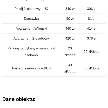
Pokój 2-osobowy LUX
340 zł
306 zł
Dostawka
90 zł
81 zł
Apartament Wileński
460 zł
414 zł
Apartament 2-osobowy
420 zł
378 zł
Parking zamykany – samochód
20
20 zł/doba
osobowy
zł/doba
30
Parking zamykany – BUS
30 zł/doba
zł/doba
Dane obiektu: