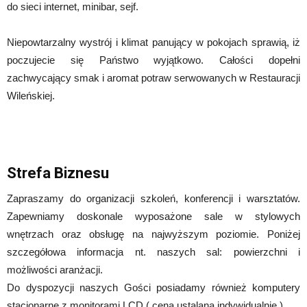
do sieci internet, minibar, sejf.
Niepowtarzalny wystrój i klimat panujący w pokojach sprawią, iż
poczujecie się Państwo wyjątkowo. Całości dopełni
zachwycający smak i aromat potraw serwowanych w Restauracji
Wileńskiej.
Strefa Biznesu
Zapraszamy do organizacji szkoleń, konferencji i warsztatów.
Zapewniamy doskonale wyposażone sale w stylowych
wnętrzach oraz obsługę na najwyższym poziomie. Poniżej
szczegółowa informacja nt. naszych sal: powierzchni i
możliwości aranżacji.
Do dyspozycji naszych Gości posiadamy również komputery
stacjonarne z monitorami LCD ( cena ustalana indywidualnie ).