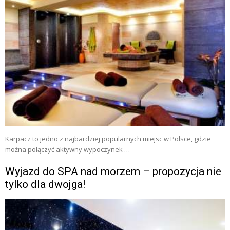
Karpacz to jedno z najbardziej popularnych miejsc w Polsce, gdzie
można połączyć aktywny wypoczynek …
Wyjazd do SPA nad morzem – propozycja nie
tylko dla dwojga!