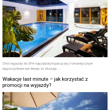
Choć wyjazdy do SPA najczęściej kojarzą się z romantycznym
wypoczynkiem we dwoje, to okazuje …
Wakacje last minute – jak korzystać z
promocji na wyjazdy?