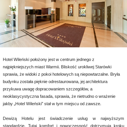
Hotel Wileński położony jest w centrum jednego z
najpiękniejszych miast Warmii. Bliskość urokliwej Starówki
sprawia, że widoki z pokoi hotelowych są niepowtarzalne. Bryła
budynku została pięknie odrestaurowana, jej architektura
przykuwa uwagę dopracowaniem szczegółów, a
neoklasycystyczna fasada, sprawia, że nietrudno o wrażenie
jakby „Hotel Wileński” stał w tym miejscu od zawsze.
Dewizą Hotelu jest świadczenie usług w najwyższym
standardzie. Tutaj komfort i nowoczesność dotrzymują kroku