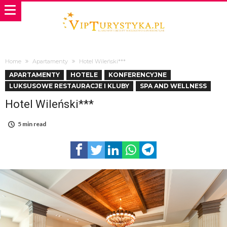
Home
Apartamenty
Hotel Wileński***
APARTAMENTY
HOTELE
KONFERENCYJNE
LUKSUSOWE RESTAURACJE I KLUBY
SPA AND WELLNESS
Hotel Wileński***
5 min read