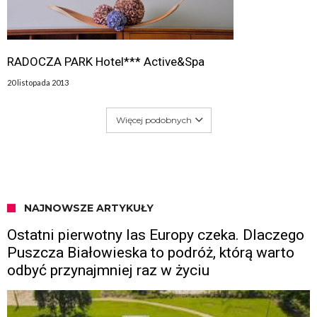
RADOCZA PARK Hotel*** Active&Spa
20 listopada 2013
Więcej podobnych
NAJNOWSZE ARTYKUŁY
Ostatni pierwotny las Europy czeka. Dlaczego
Puszcza Białowieska to podróż, którą warto
odbyć przynajmniej raz w życiu