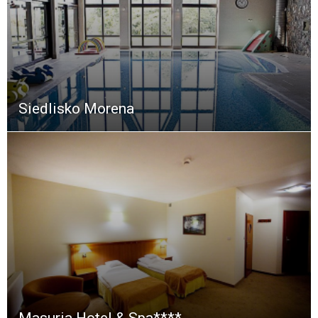
Siedlisko Morena
Masuria Hotel & Spa****