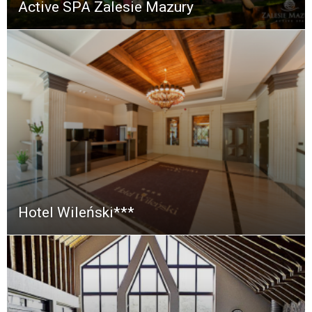
Active SPA Zalesie Mazury
Hotel Wileński***