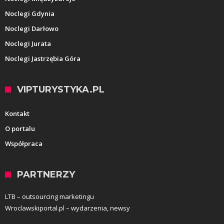
Noclegi Gdynia
Noclegi Darłowo
Noclegi Jurata
Noclegi Jastrzębia Góra
VIPTURYSTYKA.PL
Kontakt
O portalu
Współpraca
PARTNERZY
LTB – outsourcing marketingu
Wroclawskiportal.pl – wydarzenia, newsy