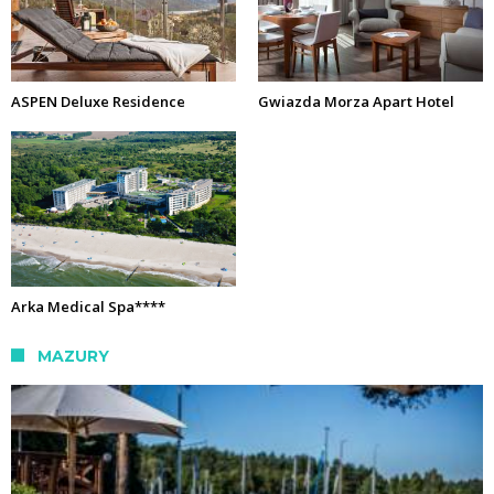
ASPEN Deluxe Residence
Gwiazda Morza Apart Hotel
Arka Medical Spa****
MAZURY