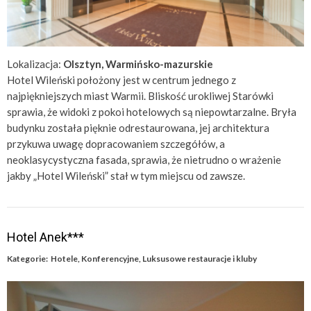
Lokalizacja:
Olsztyn, Warmińsko-mazurskie
Hotel Wileński położony jest w centrum jednego z
najpiękniejszych miast Warmii. Bliskość urokliwej Starówki
sprawia, że widoki z pokoi hotelowych są niepowtarzalne. Bryła
budynku została pięknie odrestaurowana, jej architektura
przykuwa uwagę dopracowaniem szczegółów, a
neoklasycystyczna fasada, sprawia, że nietrudno o wrażenie
jakby „Hotel Wileński” stał w tym miejscu od zawsze.
Hotel Anek***
Kategorie:
Hotele
,
Konferencyjne
,
Luksusowe restauracje i kluby