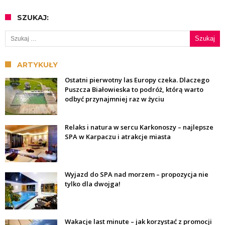
SZUKAJ:
Szukaj:
ARTYKUŁY
Ostatni pierwotny las Europy czeka. Dlaczego
Puszcza Białowieska to podróż, którą warto
odbyć przynajmniej raz w życiu
Relaks i natura w sercu Karkonoszy – najlepsze
SPA w Karpaczu i atrakcje miasta
Wyjazd do SPA nad morzem – propozycja nie
tylko dla dwojga!
Wakacje last minute – jak korzystać z promocji