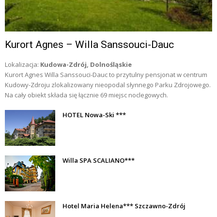
Kurort Agnes – Willa Sanssouci-Dauc
Lokalizacja:
Kudowa-Zdrój, Dolnośląskie
Kurort Agnes Willa Sanssouci-Dauc to przytulny pensjonat w centrum
Kudowy-Zdroju zlokalizowany nieopodal słynnego Parku Zdrojowego.
Na cały obiekt składa się łącznie 69 miejsc noclegowych.
HOTEL Nowa-Ski ***
Willa SPA SCALIANO***
Hotel Maria Helena*** Szczawno-Zdrój