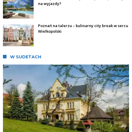
na wyjazdy?
Poznań na talerzu – kulinarny city break w sercu
Wielkopolski
W SUDETACH