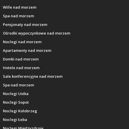
Wille nad morzem
Spa nad morzem
Pensjonaty nad morzem
Ośrodki wypoczynkowe nad morzem
Noclegi nad morzem
Apartamenty nad morzem
Domki nad morzem
Hotele nad morzem
Sale konferencyjne nad morzem
Spa nad morzem
Noclegi Ustka
Noclegi Sopot
Noclegi Kołobrzeg
Noclegi Łeba
Noclegi Międzyzdroje