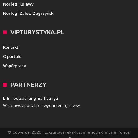
Noclegi Kujawy
Noclegi Zalew Zegrzyński
VIPTURYSTYKA.PL
Kontakt
O portalu
Współpraca
PARTNERZY
LTB – outsourcing marketingu
Wroclawskiportal.pl – wydarzenia, newsy
© Copyright 2020 - Luksusowe i ekskluzywne noclegi w całej Polsce.