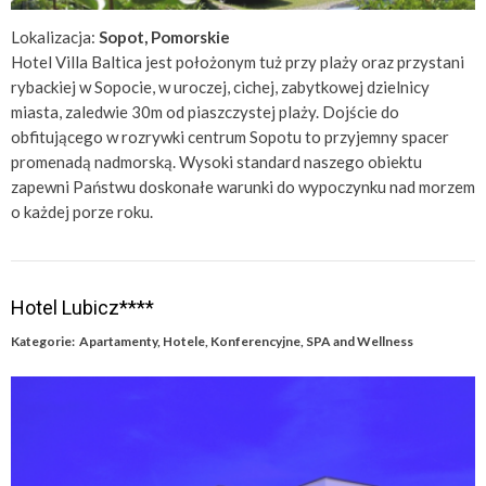
Lokalizacja:
Sopot, Pomorskie
Hotel Villa Baltica jest położonym tuż przy plaży oraz przystani
rybackiej w Sopocie, w uroczej, cichej, zabytkowej dzielnicy
miasta, zaledwie 30m od piaszczystej plaży. Dojście do
obfitującego w rozrywki centrum Sopotu to przyjemny spacer
promenadą nadmorską. Wysoki standard naszego obiektu
zapewni Państwu doskonałe warunki do wypoczynku nad morzem
o każdej porze roku.
Hotel Lubicz****
Kategorie:
Apartamenty
,
Hotele
,
Konferencyjne
,
SPA and Wellness