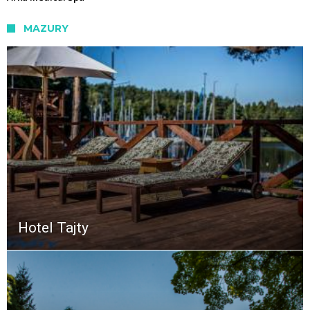
MAZURY
Hotel Tajty