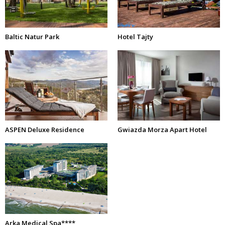
Baltic Natur Park
Hotel Tajty
ASPEN Deluxe Residence
Gwiazda Morza Apart Hotel
Arka Medical Spa****