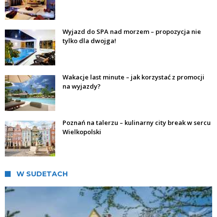
Wyjazd do SPA nad morzem – propozycja nie
tylko dla dwojga!
Wakacje last minute – jak korzystać z promocji
na wyjazdy?
Poznań na talerzu – kulinarny city break w sercu
Wielkopolski
W SUDETACH