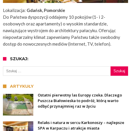
Lokalizacja:
Gdańsk, Pomorskie
Do Państwa dyspozycji oddajemy 10 pokojów (1- i 2-
osobowych oraz apartamenty) o wysokim standardzie,
nawiązujące wystrojem do architektury pałacyku. Oferując
niepowtarzalny klimat zapewniamy Państwu także swobodny
dostęp do nowoczesnych mediów (Internet, TV, telefon).
SZUKAJ:
Szukaj:
ARTYKUŁY
Ostatni pierwotny las Europy czeka. Dlaczego
Puszcza Białowieska to podróż, którą warto
odbyć przynajmniej raz w życiu
Relaks i natura w sercu Karkonoszy – najlepsze
SPA w Karpaczu i atrakcje miasta