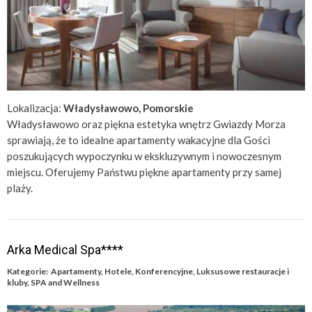
Lokalizacja:
Władysławowo, Pomorskie
Władysławowo oraz piękna estetyka wnętrz Gwiazdy Morza
sprawiają, że to idealne apartamenty wakacyjne dla Gości
poszukujących wypoczynku w ekskluzywnym i nowoczesnym
miejscu. Oferujemy Państwu piękne apartamenty przy samej
plaży.
Arka Medical Spa****
Kategorie:
Apartamenty
,
Hotele
,
Konferencyjne
,
Luksusowe restauracje i
kluby
,
SPA and Wellness