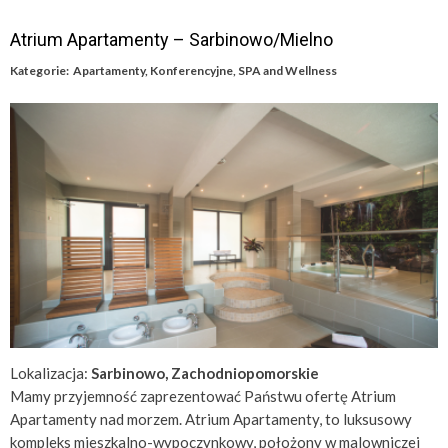
Atrium Apartamenty – Sarbinowo/Mielno
Kategorie:
Apartamenty
,
Konferencyjne
,
SPA and Wellness
Lokalizacja:
Sarbinowo, Zachodniopomorskie
Mamy przyjemność zaprezentować Państwu ofertę Atrium
Apartamenty nad morzem. Atrium Apartamenty, to luksusowy
kompleks mieszkalno-wypoczynkowy, położony w malowniczej