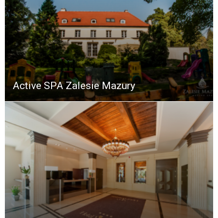
Active SPA Zalesie Mazury