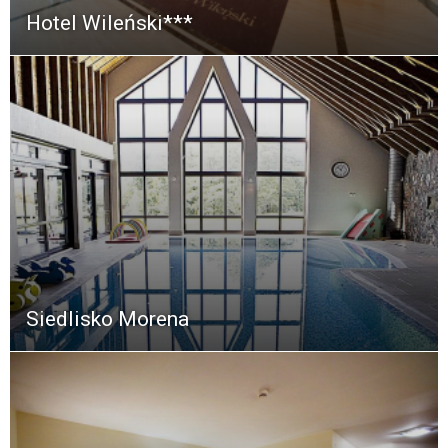
Hotel Wileński***
Siedlisko Morena