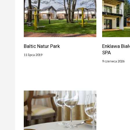
Baltic Natur Park
Enklawa Biał
SPA
11 lipca 2019
9 czerwca 2026