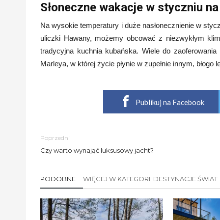
Słoneczne wakacje w styczniu na
Na wysokie temperatury i duże nasłonecznienie w styc
uliczki Hawany, możemy obcować z niezwykłym klima
tradycyjna kuchnia kubańska. Wiele do zaoferowania
Marleya, w której życie płynie w zupełnie innym, błogo 
Publikuj na Facebook
Poprzedni
Czy warto wynająć luksusowy jacht?
PODOBNE
WIĘCEJ W KATEGORII DESTYNACJE ŚWIAT