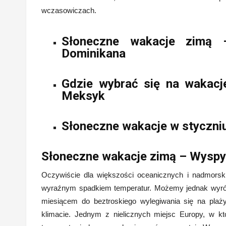
wczasowiczach.
Słoneczne wakacje zimą 
Dominikana
Gdzie wybrać się na wakacj
Meksyk
Słoneczne wakacje w styczniu
Słoneczne wakacje zimą – Wyspy 
Oczywiście dla większości oceanicznych i nadmorsk
wyraźnym spadkiem temperatur. Możemy jednak wyróżn
miesiącem do beztroskiego wylegiwania się na plaż
klimacie. Jednym z nielicznych miejsc Europy, w k