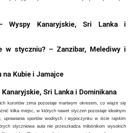
– Wyspy Kanaryjskie, Sri Lanka i
e w styczniu? – Zanzibar, Melediwy i
 na Kubie i Jamajce
Kanaryjskie, Sri Lanka i Dominikana
ich kurortów zima pozostaje martwym okresem, co wiąże się
ić kilka miejsc, w których nawet styczeń pozostaje idealnym
y, uprawiania sportów wodnych i wypoczynku w iście rajskim
tórych styczniowa auta nie przeszkadza miłośnikom wysokich