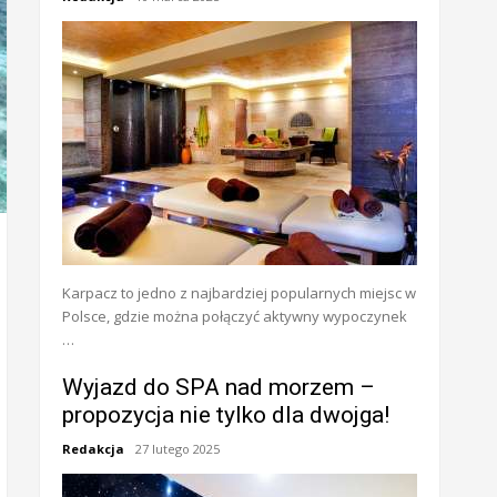
Karpacz to jedno z najbardziej popularnych miejsc w
Polsce, gdzie można połączyć aktywny wypoczynek
…
Wyjazd do SPA nad morzem –
propozycja nie tylko dla dwojga!
Redakcja
27 lutego 2025