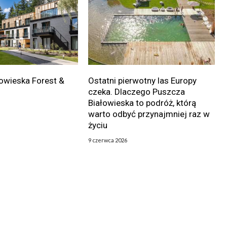
owieska Forest &
Ostatni pierwotny las Europy
czeka. Dlaczego Puszcza
Białowieska to podróż, którą
warto odbyć przynajmniej raz w
życiu
9 czerwca 2026