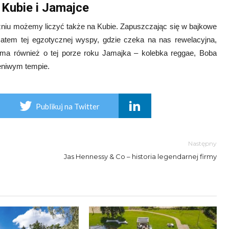
 Kubie i Jamajce
zniu możemy liczyć także na Kubie. Zapuszczając się w bajkowe
tem tej egzotycznej wyspy, gdzie czeka na nas rewelacyjna,
 ma również o tej porze roku Jamajka – kolebka reggae, Boba
leniwym tempie.
Publikuj na Twitter
Następny
Jas Hennessy & Co – historia legendarnej firmy