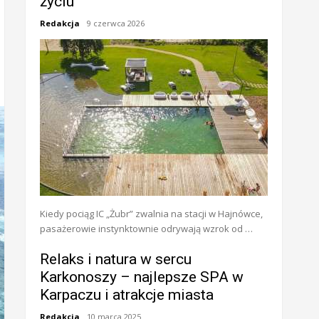
życiu
Redakcja
9 czerwca 2026
Kiedy pociąg IC „Żubr” zwalnia na stacji w Hajnówce,
pasażerowie instynktownie odrywają wzrok od …
Relaks i natura w sercu
Karkonoszy – najlepsze SPA w
Karpaczu i atrakcje miasta
Redakcja
10 marca 2025