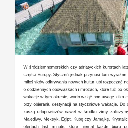
W śródziemnomorskich czy adriatyckich kurortach lata
części Europy. Styczeń jednak przynosi tam wyraźne 
miłośników odkrywania nowych kultur lubi rozpocząć n
o codziennych obowiązkach i mrozach, które tuż po ok
wakacje w tym okresie, warto wziąć pod uwagę kilka c
przy obieraniu destynacji na styczniowe wakacje. Do c
kuszą urlopowiczów nawet w środku zimy zaliczymy 
Malediwy, Meksyk, Egipt, Kubę czy Jamajkę. Krystalic
ofertach last minute, które niemal każde biuro 