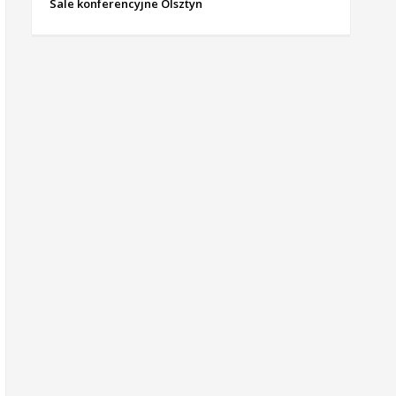
Sale konferencyjne Olsztyn