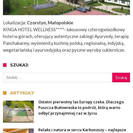
Lokalizacja:
Czorstyn, Małopolskie
KINGA HOTEL WELLNESS****- luksusowy czterogwiazdkowy
hotel w górach, oferujący autentyczne zabiegi Ayurvedy, terapię
Panchakarmy, wyśmienitą kuchnię polską, regionalną, indyjską,
wegetariańską i ayurvedyjską oraz pyszne wyroby cukiernicze.
SZUKAJ:
Szukaj:
ARTYKUŁY
Ostatni pierwotny las Europy czeka. Dlaczego
Puszcza Białowieska to podróż, którą warto
odbyć przynajmniej raz w życiu
Relaks i natura w sercu Karkonoszy – najlepsze