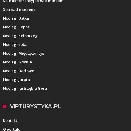
Sale konferencyjne nad morzem
Spa nad morzem
Noclegi Ustka
Noclegi Sopot
Noclegi Kołobrzeg
Noclegi Łeba
Noclegi Międzyzdroje
Noclegi Gdynia
Noclegi Darłowo
Noclegi Jurata
Noclegi Jastrzębia Góra
VIPTURYSTYKA.PL
Kontakt
O portalu