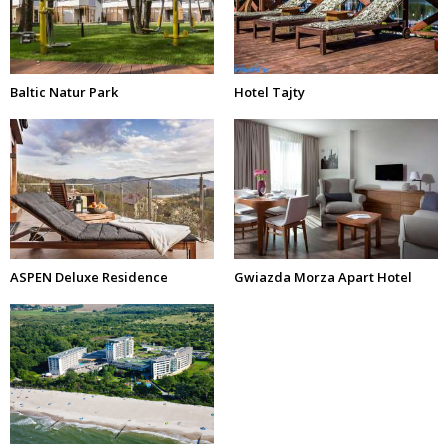
Baltic Natur Park
Hotel Tajty
ASPEN Deluxe Residence
Gwiazda Morza Apart Hotel