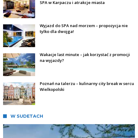
SPA w Karpaczu i atrakcje miasta
Wyjazd do SPA nad morzem – propozycja nie
tylko dla dwojga!
Wakacje last minute – jak korzystać z promocji
na wyjazdy?
Poznań na talerzu – kulinarny city break w sercu
Wielkopolski
W SUDETACH