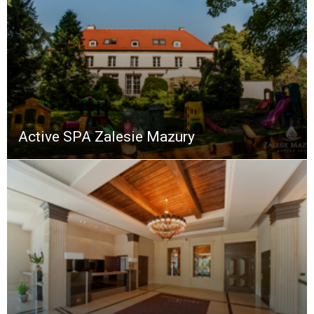
Active SPA Zalesie Mazury