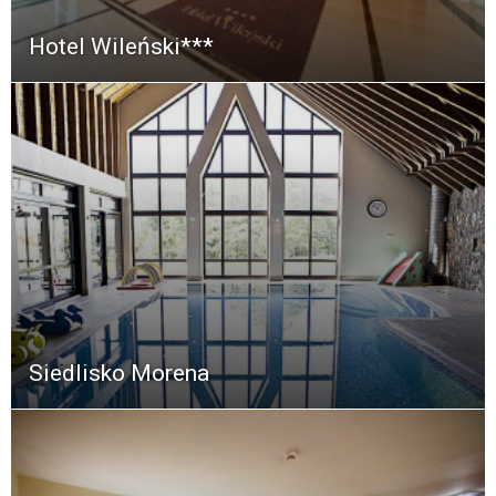
Hotel Wileński***
Siedlisko Morena