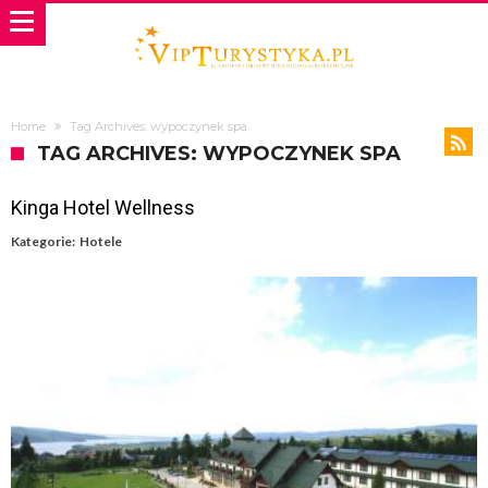
Home
Tag Archives: wypoczynek spa
TAG ARCHIVES: WYPOCZYNEK SPA
Kinga Hotel Wellness
Kategorie:
Hotele