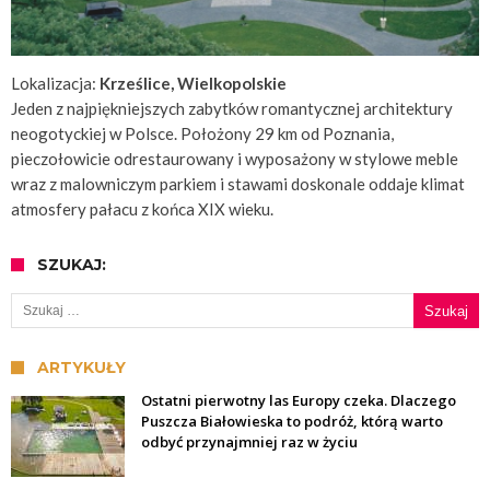
Lokalizacja:
Krześlice, Wielkopolskie
Jeden z najpiękniejszych zabytków romantycznej architektury
neogotyckiej w Polsce. Położony 29 km od Poznania,
pieczołowicie odrestaurowany i wyposażony w stylowe meble
wraz z malowniczym parkiem i stawami doskonale oddaje klimat
atmosfery pałacu z końca XIX wieku.
SZUKAJ:
Szukaj:
ARTYKUŁY
Ostatni pierwotny las Europy czeka. Dlaczego
Puszcza Białowieska to podróż, którą warto
odbyć przynajmniej raz w życiu