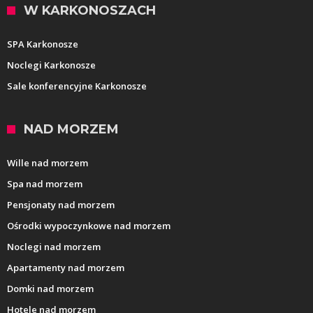
W KARKONOSZACH
SPA Karkonosze
Noclegi Karkonosze
Sale konferencyjne Karkonosze
NAD MORZEM
Wille nad morzem
Spa nad morzem
Pensjonaty nad morzem
Ośrodki wypoczynkowe nad morzem
Noclegi nad morzem
Apartamenty nad morzem
Domki nad morzem
Hotele nad morzem