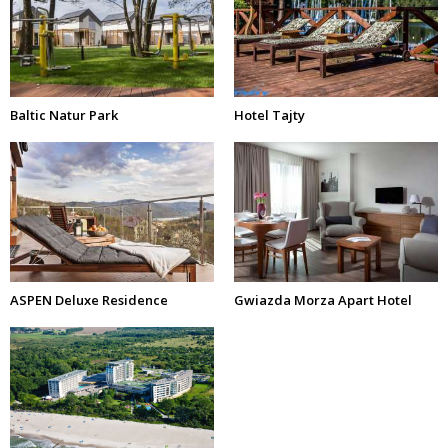
Baltic Natur Park
Hotel Tajty
ASPEN Deluxe Residence
Gwiazda Morza Apart Hotel