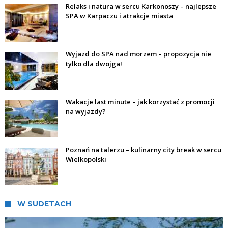
Relaks i natura w sercu Karkonoszy – najlepsze
SPA w Karpaczu i atrakcje miasta
Wyjazd do SPA nad morzem – propozycja nie
tylko dla dwojga!
Wakacje last minute – jak korzystać z promocji
na wyjazdy?
Poznań na talerzu – kulinarny city break w sercu
Wielkopolski
W SUDETACH