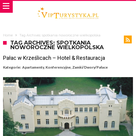
Home
Tag Archives: spotkania noworoczne wielkopolska
TAG ARCHIVES: SPOTKANIA
NOWOROCZNE WIELKOPOLSKA
Pałac w Krześlicach – Hotel & Restauracja
Kategorie:
Apartamenty
,
Konferencyjne
,
Zamki/Dwory/Pałace