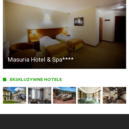
Masuria Hotel & Spa****
EKSKLUZYWNE HOTELE