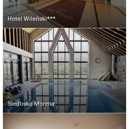
Hotel Wileński***
Siedlisko Morena