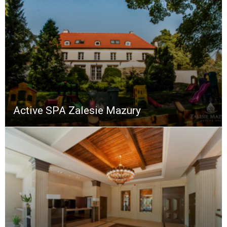
Active SPA Zalesie Mazury