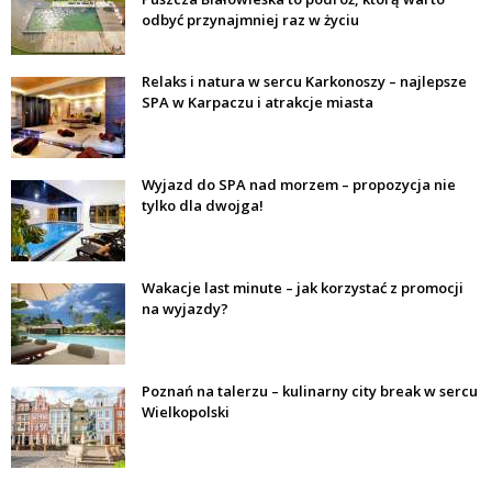
odbyć przynajmniej raz w życiu
Relaks i natura w sercu Karkonoszy – najlepsze
SPA w Karpaczu i atrakcje miasta
Wyjazd do SPA nad morzem – propozycja nie
tylko dla dwojga!
Wakacje last minute – jak korzystać z promocji
na wyjazdy?
Poznań na talerzu – kulinarny city break w sercu
Wielkopolski