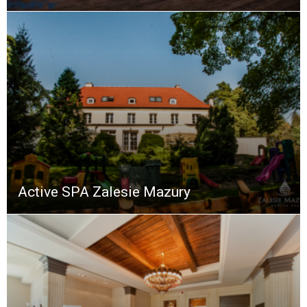
Active SPA Zalesie Mazury