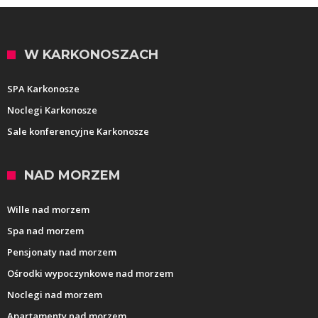
W KARKONOSZACH
SPA Karkonosze
Noclegi Karkonosze
Sale konferencyjne Karkonosze
NAD MORZEM
Wille nad morzem
Spa nad morzem
Pensjonaty nad morzem
Ośrodki wypoczynkowe nad morzem
Noclegi nad morzem
Apartamenty nad morzem