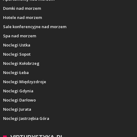
Domki nad morzem
Hotele nad morzem
Sale konferencyjne nad morzem
Spa nad morzem
Noclegi Ustka
Noclegi Sopot
Noclegi Kołobrzeg
Noclegi Łeba
Noclegi Międzyzdroje
Noclegi Gdynia
Noclegi Darłowo
Noclegi Jurata
Noclegi Jastrzębia Góra