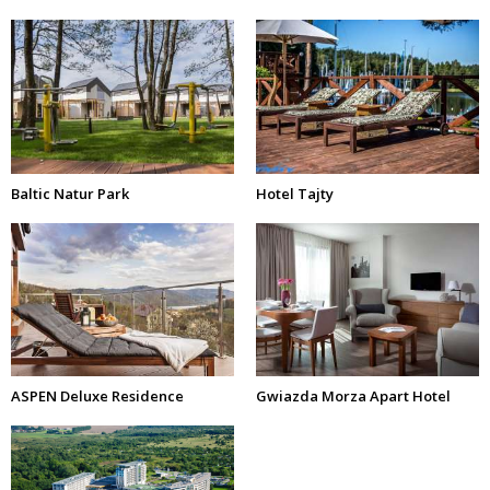
Baltic Natur Park
Hotel Tajty
ASPEN Deluxe Residence
Gwiazda Morza Apart Hotel