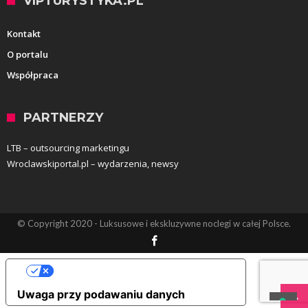
VIPTURYSTYKA.PL
Kontakt
O portalu
Współpraca
PARTNERZY
LTB – outsourcing marketingu
Wroclawskiportal.pl – wydarzenia, newsy
© Copyright 2020 - Luksusowe i ekskluzywne noclegi w całej Polsce.
Opcje prywatności użytkownika
Uwaga przy podawaniu danych