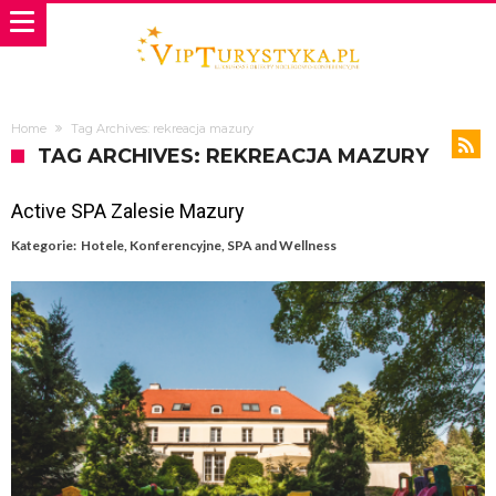
Home
Tag Archives: rekreacja mazury
TAG ARCHIVES: REKREACJA MAZURY
Active SPA Zalesie Mazury
Kategorie:
Hotele
,
Konferencyjne
,
SPA and Wellness