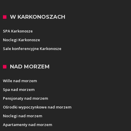
W KARKONOSZACH
SPA Karkonosze
Noclegi Karkonosze
Sale konferencyjne Karkonosze
NAD MORZEM
Wille nad morzem
Spa nad morzem
Pensjonaty nad morzem
Ośrodki wypoczynkowe nad morzem
Noclegi nad morzem
Apartamenty nad morzem