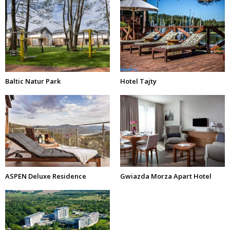
Baltic Natur Park
Hotel Tajty
ASPEN Deluxe Residence
Gwiazda Morza Apart Hotel