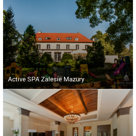
Active SPA Zalesie Mazury