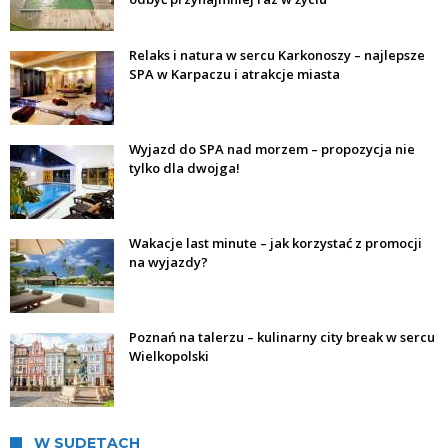
Relaks i natura w sercu Karkonoszy – najlepsze
SPA w Karpaczu i atrakcje miasta
Wyjazd do SPA nad morzem – propozycja nie
tylko dla dwojga!
Wakacje last minute – jak korzystać z promocji
na wyjazdy?
Poznań na talerzu – kulinarny city break w sercu
Wielkopolski
W SUDETACH