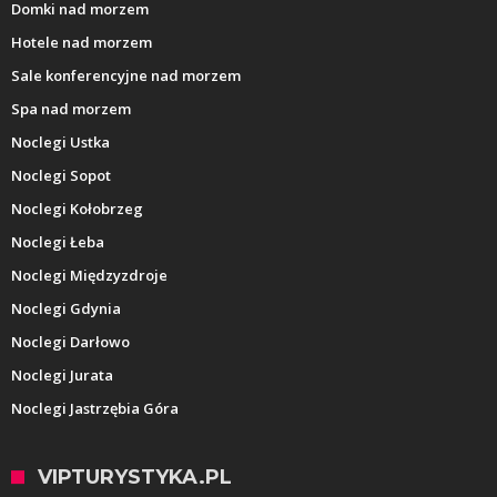
Domki nad morzem
Hotele nad morzem
Sale konferencyjne nad morzem
Spa nad morzem
Noclegi Ustka
Noclegi Sopot
Noclegi Kołobrzeg
Noclegi Łeba
Noclegi Międzyzdroje
Noclegi Gdynia
Noclegi Darłowo
Noclegi Jurata
Noclegi Jastrzębia Góra
VIPTURYSTYKA.PL