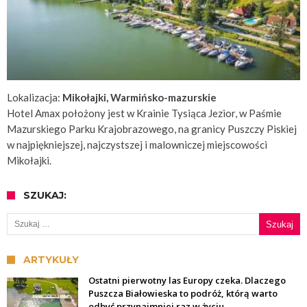
Lokalizacja:
Mikołajki, Warmińsko-mazurskie
Hotel Amax położony jest w Krainie Tysiąca Jezior, w Paśmie
Mazurskiego Parku Krajobrazowego, na granicy Puszczy Piskiej
w najpiękniejszej, najczystszej i malowniczej miejscowości
Mikołajki.
SZUKAJ:
Szukaj:
ARTYKUŁY
Ostatni pierwotny las Europy czeka. Dlaczego
Puszcza Białowieska to podróż, którą warto
odbyć przynajmniej raz w życiu