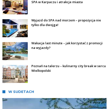
SPA w Karpaczu i atrakcje miasta
Wyjazd do SPA nad morzem – propozycja nie
tylko dla dwojga!
Wakacje last minute – jak korzystać z promocji
na wyjazdy?
Poznań na talerzu – kulinarny city break w sercu
Wielkopolski
W SUDETACH