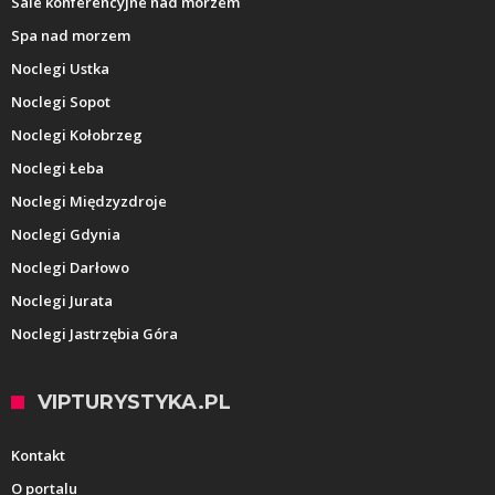
Sale konferencyjne nad morzem
Spa nad morzem
Noclegi Ustka
Noclegi Sopot
Noclegi Kołobrzeg
Noclegi Łeba
Noclegi Międzyzdroje
Noclegi Gdynia
Noclegi Darłowo
Noclegi Jurata
Noclegi Jastrzębia Góra
VIPTURYSTYKA.PL
Kontakt
O portalu