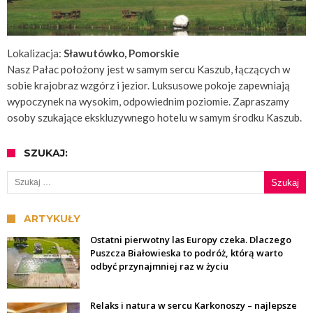
Lokalizacja:
Sławutówko, Pomorskie
Nasz Pałac położony jest w samym sercu Kaszub, łączących w
sobie krajobraz wzgórz i jezior. Luksusowe pokoje zapewniają
wypoczynek na wysokim, odpowiednim poziomie. Zapraszamy
osoby szukające ekskluzywnego hotelu w samym środku Kaszub.
SZUKAJ:
Szukaj:
ARTYKUŁY
Ostatni pierwotny las Europy czeka. Dlaczego
Puszcza Białowieska to podróż, którą warto
odbyć przynajmniej raz w życiu
Relaks i natura w sercu Karkonoszy – najlepsze