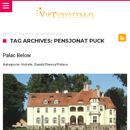
Home
Tag Archives: pensjonat puck
TAG ARCHIVES: PENSJONAT PUCK
Pałac Below
Kategorie:
Hotele
,
Zamki/Dwory/Pałace