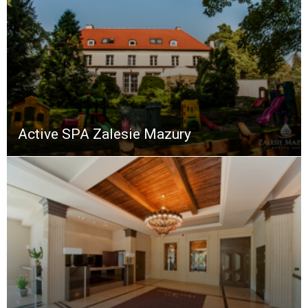
Active SPA Zalesie Mazury