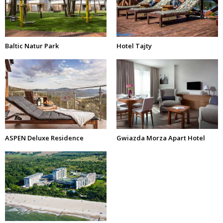
Baltic Natur Park
Hotel Tajty
ASPEN Deluxe Residence
Gwiazda Morza Apart Hotel