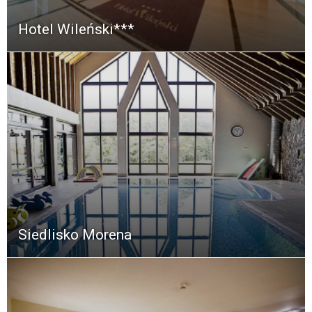
Hotel Wileński***
Siedlisko Morena