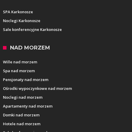
SPA Karkonosze
Noclegi Karkonosze
Sale konferencyjne Karkonosze
NAD MORZEM
Wille nad morzem
Spa nad morzem
Pensjonaty nad morzem
Ośrodki wypoczynkowe nad morzem
Noclegi nad morzem
Apartamenty nad morzem
Domki nad morzem
Hotele nad morzem