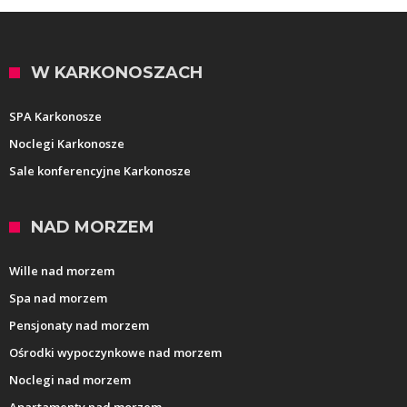
W KARKONOSZACH
SPA Karkonosze
Noclegi Karkonosze
Sale konferencyjne Karkonosze
NAD MORZEM
Wille nad morzem
Spa nad morzem
Pensjonaty nad morzem
Ośrodki wypoczynkowe nad morzem
Noclegi nad morzem
Apartamenty nad morzem