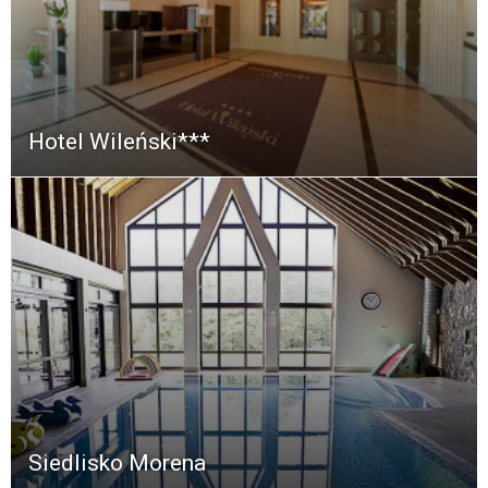
Hotel Wileński***
Siedlisko Morena