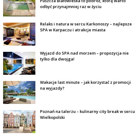
Puszcza Białowieska to podróż, którą warto
odbyć przynajmniej raz w życiu
Relaks i natura w sercu Karkonoszy – najlepsze
SPA w Karpaczu i atrakcje miasta
Wyjazd do SPA nad morzem – propozycja nie
tylko dla dwojga!
Wakacje last minute – jak korzystać z promocji
na wyjazdy?
Poznań na talerzu – kulinarny city break w sercu
Wielkopolski