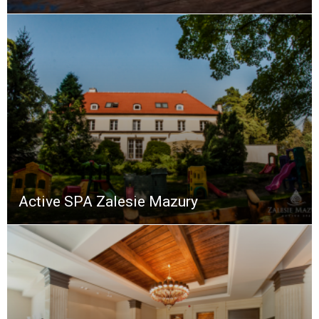
Active SPA Zalesie Mazury