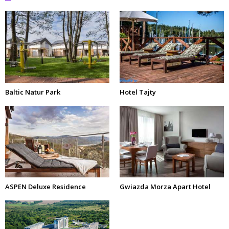
Baltic Natur Park
Hotel Tajty
ASPEN Deluxe Residence
Gwiazda Morza Apart Hotel