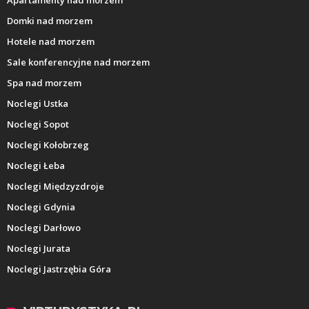
Domki nad morzem
Hotele nad morzem
Sale konferencyjne nad morzem
Spa nad morzem
Noclegi Ustka
Noclegi Sopot
Noclegi Kołobrzeg
Noclegi Łeba
Noclegi Międzyzdroje
Noclegi Gdynia
Noclegi Darłowo
Noclegi Jurata
Noclegi Jastrzębia Góra