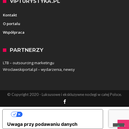
VIPTURYSTYKA.PL
Kontakt
O portalu
Współpraca
PARTNERZY
LTB – outsourcing marketingu
Wroclawskiportal.pl – wydarzenia, newsy
© Copyright 2020 - Luksusowe i ekskluzywne noclegi w całej Polsce.
Opcje prywatności użytkownika
Uwaga przy podawaniu danych