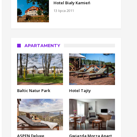
Hotel Biały Kamień
13 lipca 2011
APARTAMENTY
Baltic Natur Park
Hotel Tajty
ASPEN Deluxe
Gwiazda Morza Apart