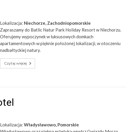
Lokalizacja:
Niechorze, Zachodniopomorskie
Zapraszamy do Batlic Natur Park Holiday Resort w Niechorzu.
Oferujemy wypoczynek w luksusowych domkach
apartamentowych w pięknie położonej lokalizacji, w otoczeniu
nadbałtyckiej natury.
Czytaj więcej
tel
Lokalizacja:
Władysławowo, Pomorskie
Władysławowo oraz piękna estetyka wnętrz Gwiazdy Morza