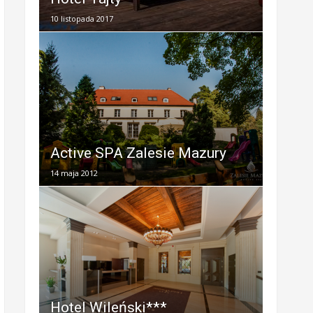
10 listopada 2017
Active SPA Zalesie Mazury
14 maja 2012
Hotel Wileński***