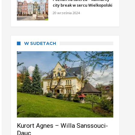
city break w sercu Wielkopolski
20 września 2024
W SUDETACH
Kurort Agnes – Willa Sanssouci-
Dauc