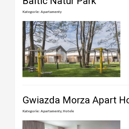
Baltic Natur Park
Kategorie:
Apartamenty
Gwiazda Morza Apart Ho
Kategorie:
Apartamenty
,
Hotele