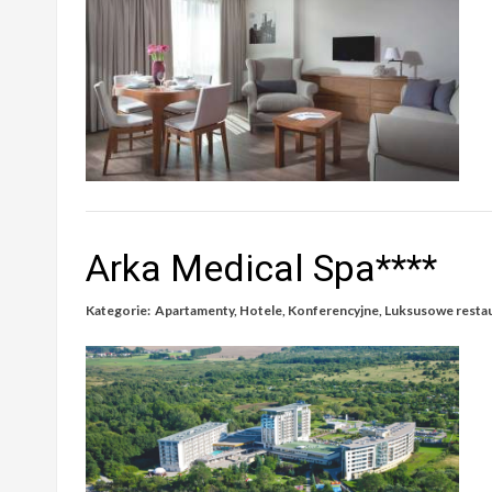
Arka Medical Spa****
Kategorie:
Apartamenty
,
Hotele
,
Konferencyjne
,
Luksusowe restaur