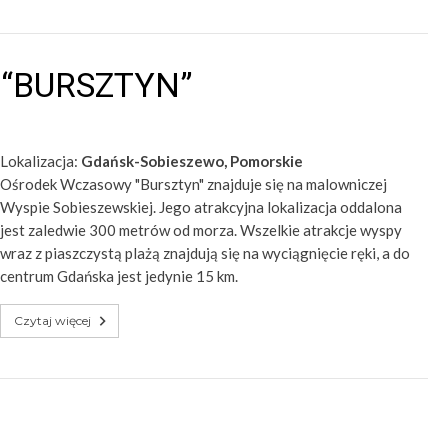
 “BURSZTYN”
Lokalizacja:
Gdańsk-Sobieszewo, Pomorskie
Ośrodek Wczasowy "Bursztyn" znajduje się na malowniczej
Wyspie Sobieszewskiej. Jego atrakcyjna lokalizacja oddalona
jest zaledwie 300 metrów od morza. Wszelkie atrakcje wyspy
wraz z piaszczystą plażą znajdują się na wyciągnięcie ręki, a do
centrum Gdańska jest jedynie 15 km.
Czytaj więcej