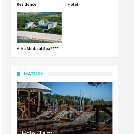
Residence
Hotel
Arka Medical Spa****
MAZURY
Hotel Tajty