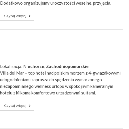
Dodatkowo organizujemy uroczystości weselne, przyjęcia.
Czytaj więcej
Lokalizacja:
Niechorze, Zachodniopomorskie
Villa del Mar – top hotel nad polskim morzem z 4-gwiazdkowymi
udogodnieniami zaprasza do spędzenia wymarzonego
niezapomnianego wellness urlopu w spokojnym kameralnym
hotelu z kilkoma komfortowo urządzonymi suitami.
Czytaj więcej