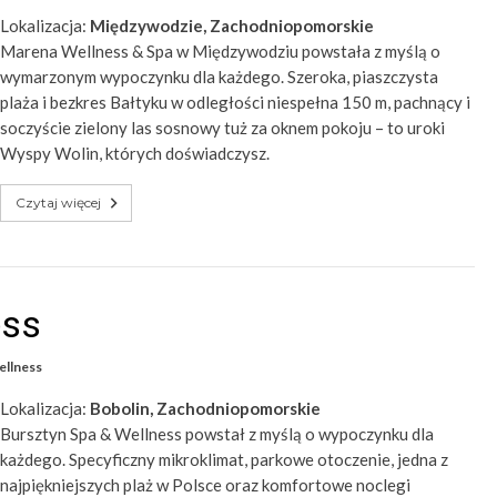
Lokalizacja:
Międzywodzie, Zachodniopomorskie
Marena Wellness & Spa w Międzywodziu powstała z myślą o
wymarzonym wypoczynku dla każdego. Szeroka, piaszczysta
plaża i bezkres Bałtyku w odległości niespełna 150 m, pachnący i
soczyście zielony las sosnowy tuż za oknem pokoju – to uroki
Wyspy Wolin, których doświadczysz.
Czytaj więcej
ess
ellness
Lokalizacja:
Bobolin, Zachodniopomorskie
Bursztyn Spa & Wellness powstał z myślą o wypoczynku dla
każdego. Specyficzny mikroklimat, parkowe otoczenie, jedna z
najpiękniejszych plaż w Polsce oraz komfortowe noclegi