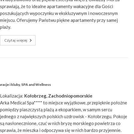
sprawiają, że to idealne apartamenty wakacyjne dla Gości
poszukujących wypoczynku w ekskluzywnym i nowoczesnym
miejscu. Oferujemy Państwu piękne apartamenty przy samej
plaży.
Czytaj więcej
acje i kluby
,
SPA and Wellness
Lokalizacja:
Kołobrzeg, Zachodniopomorskie
Arka Medical Spa**** to miejsce wyjątkowe, przepięknie położne
pomiędzy piaszczystą plażą a ekoparkiem, w samym sercu
jednego z największych polskich uzdrowisk - Kołobrzegu. Pokoje
są nasłonecznione, czuć w nich bryzę morskiego powietrza co
sprawia, że mieszka i odpoczywa się w nich bardzo przyjemnie.