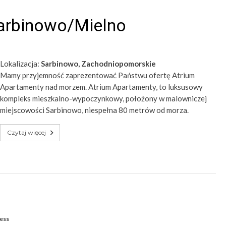
arbinowo/Mielno
Lokalizacja:
Sarbinowo, Zachodniopomorskie
Mamy przyjemność zaprezentować Państwu ofertę Atrium
Apartamenty nad morzem. Atrium Apartamenty, to luksusowy
kompleks mieszkalno-wypoczynkowy, położony w malowniczej
miejscowości Sarbinowo, niespełna 80 metrów od morza.
Czytaj więcej
ess