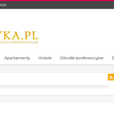
łtyk
Apartamenty
Hotele
Ośrodki konferencyjne
Z