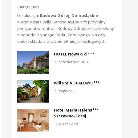
6 lutego 2020
Lokalizacja:
Kudowa-Zdrój, Dolnośląskie
Kurort Agnes Willa Sanssouci-Dauc to przytulny
pensjonat w centrum Kudowy-Zdroju zlokalizowany
nieopodal słynnego Parku Zdrojowego. Na cały
obiekt składa się łącznie 69 miejsc noclegowych.
HOTEL Nowa-Ski ***
30 października 2013
Willa SPA SCALIANO***
7 lutego 2012
Hotel Maria Helena***
Szczawno-Zdrój
12 września 2011