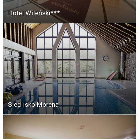
Hotel Wileński***
Siedlisko Morena