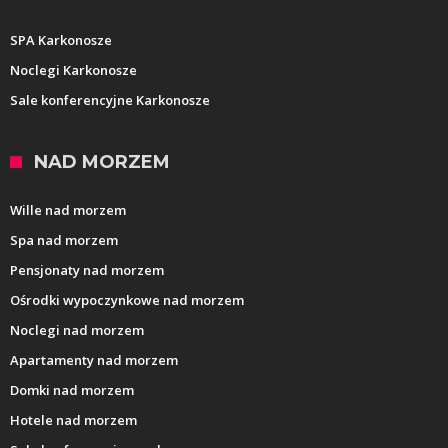
SPA Karkonosze
Noclegi Karkonosze
Sale konferencyjne Karkonosze
NAD MORZEM
Wille nad morzem
Spa nad morzem
Pensjonaty nad morzem
Ośrodki wypoczynkowe nad morzem
Noclegi nad morzem
Apartamenty nad morzem
Domki nad morzem
Hotele nad morzem