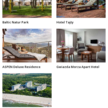
Baltic Natur Park
Hotel Tajty
ASPEN Deluxe Residence
Gwiazda Morza Apart Hotel