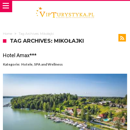
Home
Tag Archives: Mikołajki
TAG ARCHIVES: MIKOŁAJKI
Hotel Amax***
Kategorie:
Hotele
,
SPA and Wellness