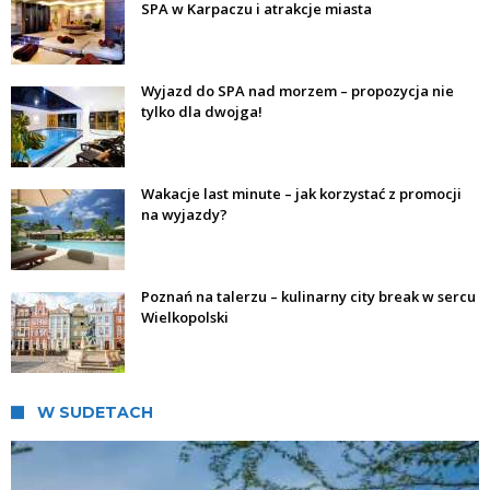
SPA w Karpaczu i atrakcje miasta
Wyjazd do SPA nad morzem – propozycja nie
tylko dla dwojga!
Wakacje last minute – jak korzystać z promocji
na wyjazdy?
Poznań na talerzu – kulinarny city break w sercu
Wielkopolski
W SUDETACH