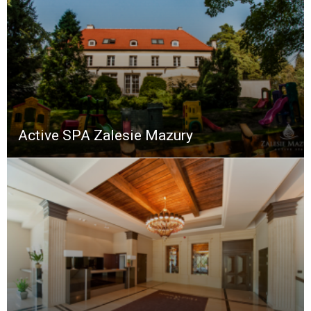
Active SPA Zalesie Mazury