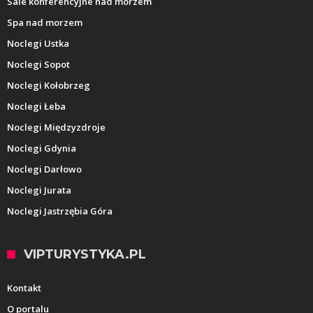
Sale konferencyjne nad morzem
Spa nad morzem
Noclegi Ustka
Noclegi Sopot
Noclegi Kołobrzeg
Noclegi Łeba
Noclegi Międzyzdroje
Noclegi Gdynia
Noclegi Darłowo
Noclegi Jurata
Noclegi Jastrzębia Góra
VIPTURYSTYKA.PL
Kontakt
O portalu