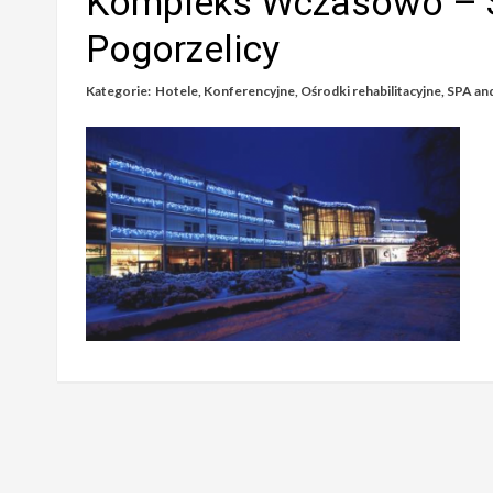
Kompleks Wczasowo – 
Pogorzelicy
Kategorie:
Hotele
,
Konferencyjne
,
Ośrodki rehabilitacyjne
,
SPA an