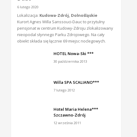
6 lutego 2020
Lokalizacja:
Kudowa-Zdrój, Dolnośląskie
Kurort Agnes Willa Sanssouci-Dauc to przytulny
pensjonat w centrum Kudowy-Zdroju zlokalizowany
nieopodal słynnego Parku Zdrojowego. Na cały
obiekt składa się łącznie 69 miejsc noclegowych.
HOTEL Nowa-Ski ***
30 października 2013
Willa SPA SCALIANO***
7 lutego 2012
Hotel Maria Helena***
Szczawno-Zdrój
12 września 2011