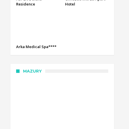
Residence
Hotel
Arka Medical Spa****
MAZURY
Hotel Tajty