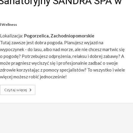
Sanatoryjny SANDRA SPA w
d Wellness
Lokalizacja:
Pogorzelica, Zachodniopomorskie
Tutaj zawsze jest dobra pogoda. Planujesz wyjazd na
wypoczynek - do lasu, albo nad morze, ale nie chcesz martwic się
o pogodę? Potrzebujesz odprężenia, relaksu i dobrej zabawy? A
może pragniesz wyciszyć się i profesjonalnie zadbać o swoje
zdrowie korzystając z pomocy specjalistów? To wszystko i wiele
więcej możesz robić jednocześnie!
Czytaj więcej