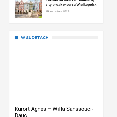
city break w sercu Wielkopolski
20 września 2024
W SUDETACH
Kurort Agnes – Willa Sanssouci-
Dauc