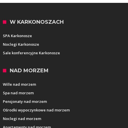
W KARKONOSZACH
SPA Karkonosze
Noclegi Karkonosze
Sale konferencyjne Karkonosze
NAD MORZEM
Wille nad morzem
Spa nad morzem
Pensjonaty nad morzem
Ośrodki wypoczynkowe nad morzem
Noclegi nad morzem
Apartamenty nad morzem