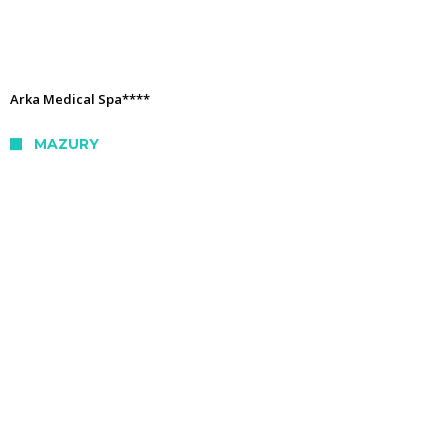
Arka Medical Spa****
MAZURY
Hotel Tajty