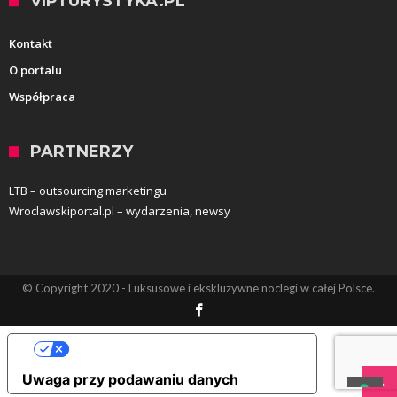
VIPTURYSTYKA.PL
Kontakt
O portalu
Współpraca
PARTNERZY
LTB – outsourcing marketingu
Wroclawskiportal.pl – wydarzenia, newsy
© Copyright 2020 - Luksusowe i ekskluzywne noclegi w całej Polsce.
Opcje prywatności użytkownika
Uwaga przy podawaniu danych