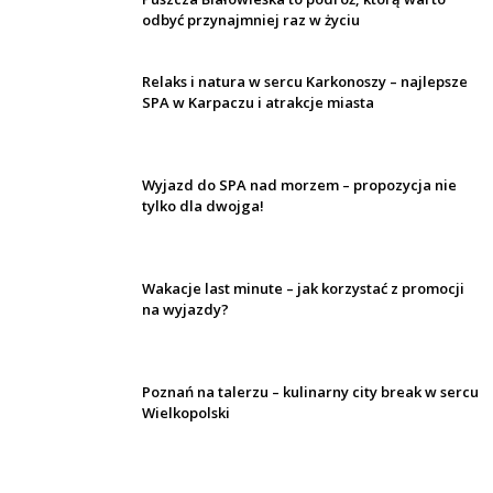
odbyć przynajmniej raz w życiu
Relaks i natura w sercu Karkonoszy – najlepsze
SPA w Karpaczu i atrakcje miasta
Wyjazd do SPA nad morzem – propozycja nie
tylko dla dwojga!
Wakacje last minute – jak korzystać z promocji
na wyjazdy?
Poznań na talerzu – kulinarny city break w sercu
Wielkopolski