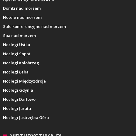
Domki nad morzem
Hotele nad morzem
Sale konferencyjne nad morzem
Spa nad morzem
Noclegi Ustka
Noclegi Sopot
Noclegi Kołobrzeg
Noclegi Łeba
Noclegi Międzyzdroje
Noclegi Gdynia
Noclegi Darłowo
Noclegi Jurata
Noclegi Jastrzębia Góra