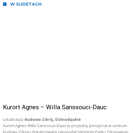
W SUDETACH
Kurort Agnes – Willa Sanssouci-Dauc
Lokalizacja:
Kudowa-Zdrój, Dolnośląskie
Kurort Agnes Willa Sanssouci-Dauc to przytulny pensjonat w centrum
Kudowy-Zdroju zlokalizowany nieopodal słynnego Parku Zdrojowego.