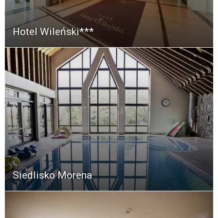
Hotel Wileński***
Siedlisko Morena