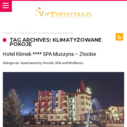
Home
Tag Archives: klimatyzowane pokoje
TAG ARCHIVES: KLIMATYZOWANE
POKOJE
Hotel Klimek **** SPA Muszyna – Złockie
Kategorie:
Apartamenty
,
Hotele
,
SPA and Wellness