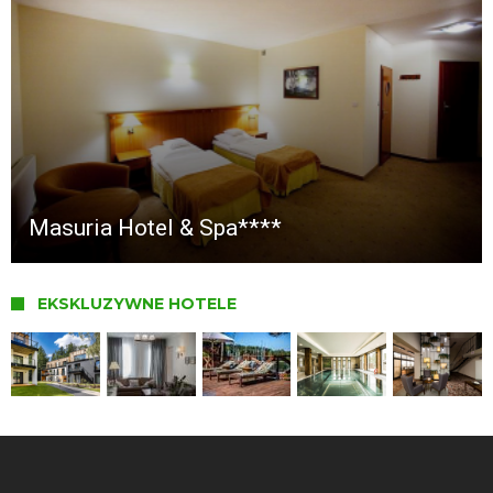
Masuria Hotel & Spa****
EKSKLUZYWNE HOTELE