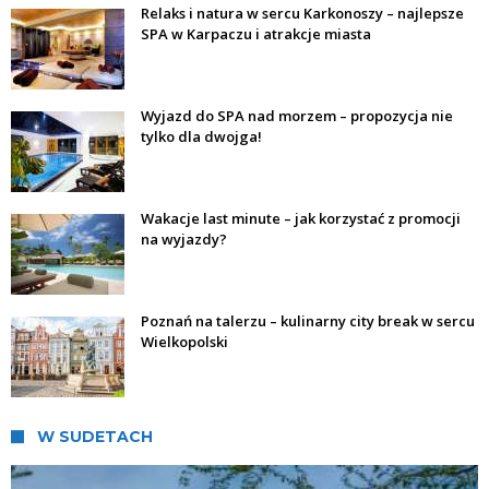
Relaks i natura w sercu Karkonoszy – najlepsze
SPA w Karpaczu i atrakcje miasta
Wyjazd do SPA nad morzem – propozycja nie
tylko dla dwojga!
Wakacje last minute – jak korzystać z promocji
na wyjazdy?
Poznań na talerzu – kulinarny city break w sercu
Wielkopolski
W SUDETACH