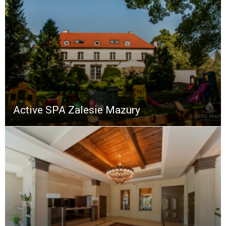
Active SPA Zalesie Mazury