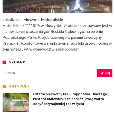
Lokalizacja:
Muszyna, Małopolskie
Hotel Klimek **** SPA w Muszynie - Złockiem usytuowany jest w
malowniczym otoczeniu gór Beskidu Sądeckiego, na terenie
Popradzkiego Parku Krajobrazowego w paśmie Jaworzyny
Krynickiej. Komfortowe warunki gwarantują luksusowy nocleg w
tym hotelu SPA w województwie małopolskim.
SZUKAJ:
Szukaj:
ARTYKUŁY
Ostatni pierwotny las Europy czeka. Dlaczego
Puszcza Białowieska to podróż, którą warto
odbyć przynajmniej raz w życiu