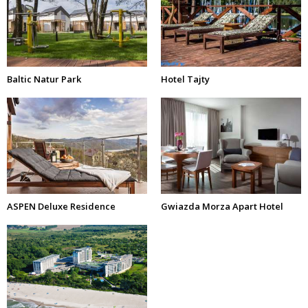
Baltic Natur Park
Hotel Tajty
ASPEN Deluxe Residence
Gwiazda Morza Apart Hotel