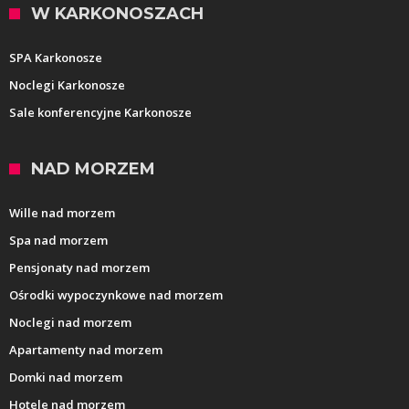
W KARKONOSZACH
SPA Karkonosze
Noclegi Karkonosze
Sale konferencyjne Karkonosze
NAD MORZEM
Wille nad morzem
Spa nad morzem
Pensjonaty nad morzem
Ośrodki wypoczynkowe nad morzem
Noclegi nad morzem
Apartamenty nad morzem
Domki nad morzem
Hotele nad morzem