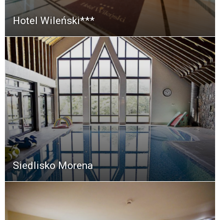
Hotel Wileński***
Siedlisko Morena