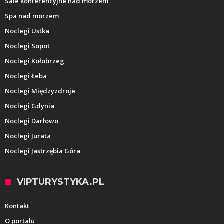
Sale konferencyjne nad morzem
Spa nad morzem
Noclegi Ustka
Noclegi Sopot
Noclegi Kołobrzeg
Noclegi Łeba
Noclegi Międzyzdroje
Noclegi Gdynia
Noclegi Darłowo
Noclegi Jurata
Noclegi Jastrzębia Góra
VIPTURYSTYKA.PL
Kontakt
O portalu