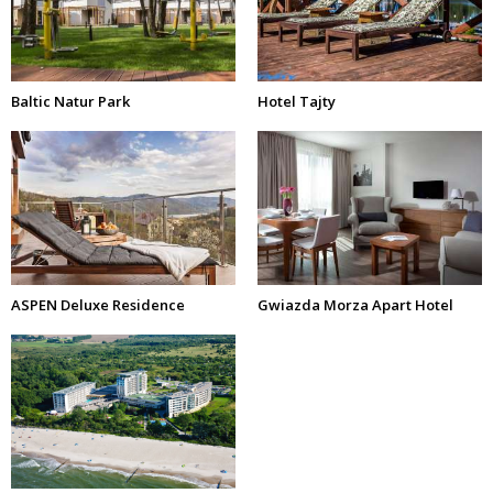
Baltic Natur Park
Hotel Tajty
ASPEN Deluxe Residence
Gwiazda Morza Apart Hotel