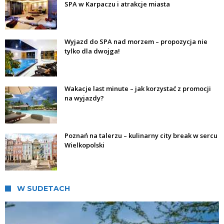
SPA w Karpaczu i atrakcje miasta
Wyjazd do SPA nad morzem – propozycja nie
tylko dla dwojga!
Wakacje last minute – jak korzystać z promocji
na wyjazdy?
Poznań na talerzu – kulinarny city break w sercu
Wielkopolski
W SUDETACH