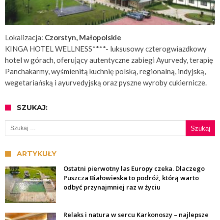
Lokalizacja:
Czorstyn, Małopolskie
KINGA HOTEL WELLNESS****- luksusowy czterogwiazdkowy
hotel w górach, oferujący autentyczne zabiegi Ayurvedy, terapię
Panchakarmy, wyśmienitą kuchnię polską, regionalną, indyjską,
wegetariańską i ayurvedyjską oraz pyszne wyroby cukiernicze.
SZUKAJ:
Szukaj:
ARTYKUŁY
Ostatni pierwotny las Europy czeka. Dlaczego
Puszcza Białowieska to podróż, którą warto
odbyć przynajmniej raz w życiu
Relaks i natura w sercu Karkonoszy – najlepsze