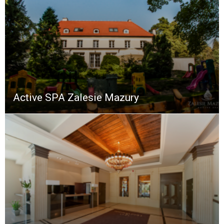
Active SPA Zalesie Mazury