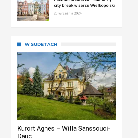
city break w sercu Wielkopolski
20 września 2024
W SUDETACH
Kurort Agnes – Willa Sanssouci-
Dauc