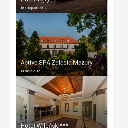
10 listopada 2017
Active SPA Zalesie Mazury
14 maja 2012
Hotel Wileński***