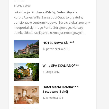
6 lutego 2020
Lokalizacja:
Kudowa-Zdrój, Dolnośląskie
Kurort Agnes Willa Sanssouci-Dauc to przytulny
pensjonat w centrum Kudowy-Zdroju zlokalizowany
nieopodal słynnego Parku Zdrojowego. Na cały
obiekt składa się łącznie 69 miejsc noclegowych.
HOTEL Nowa-Ski ***
30 października 2013
Willa SPA SCALIANO***
7 lutego 2012
Hotel Maria Helena***
Szczawno-Zdrój
12 września 2011