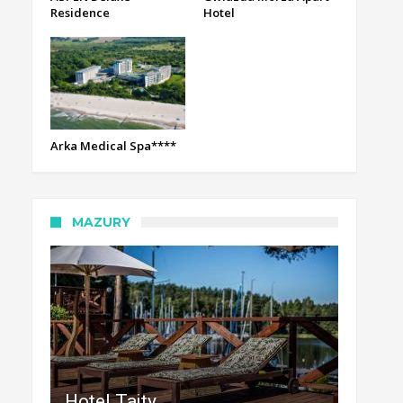
Residence
Hotel
Arka Medical Spa****
MAZURY
Hotel Tajty