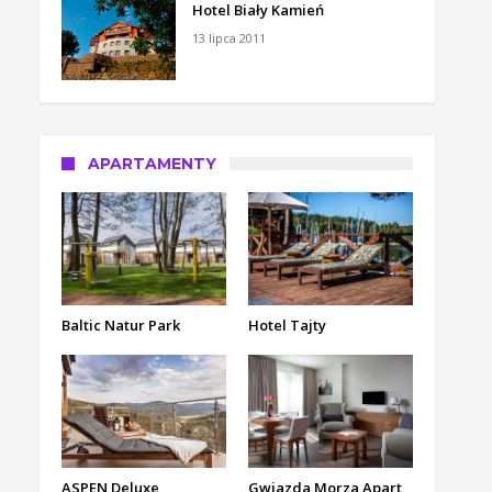
Hotel Biały Kamień
13 lipca 2011
APARTAMENTY
Baltic Natur Park
Hotel Tajty
ASPEN Deluxe
Gwiazda Morza Apart