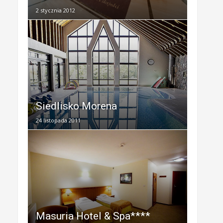
2 stycznia 2012
Siedlisko Morena
24 listopada 2011
Masuria Hotel & Spa****