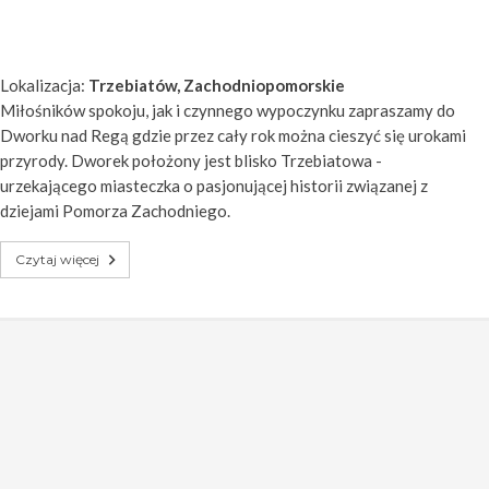
Lokalizacja:
Trzebiatów, Zachodniopomorskie
Miłośników spokoju, jak i czynnego wypoczynku zapraszamy do
Dworku nad Regą gdzie przez cały rok można cieszyć się urokami
przyrody. Dworek położony jest blisko Trzebiatowa -
urzekającego miasteczka o pasjonującej historii związanej z
dziejami Pomorza Zachodniego.
Czytaj więcej