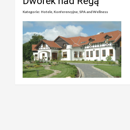
Dworek nad Regą
Kategorie:
Hotele
,
Konferencyjne
,
SPA and Wellness