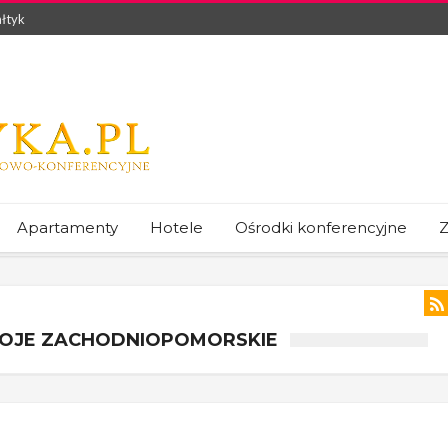
łtyk
Apartamenty
Hotele
Ośrodki konferencyjne
Z
KOJE ZACHODNIOPOMORSKIE