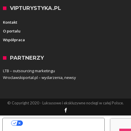
VIPTURYSTYKA.PL
Kontakt
O portalu
Współpraca
PARTNERZY
LTB – outsourcing marketingu
Wroclawskiportal.pl – wydarzenia, newsy
© Copyright 2020 - Luksusowe i ekskluzywne noclegi w całej Polsce.
Opcje prywatności użytkownika