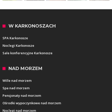
W KARKONOSZACH
SPA Karkonosze
Noclegi Karkonosze
Sale konferencyjne Karkonosze
NAD MORZEM
Wille nad morzem
Spa nad morzem
Pensjonaty nad morzem
Ośrodki wypoczynkowe nad morzem
Noclegi nad morzem