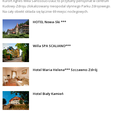
Kurort Agnes Willa Sanssouci-Dauc to przytulny pensjonat w centrum
Kudowy-Zdroju zlokalizowany nieopodal słynnego Parku Zdrojowego.
Na cały obiekt składa się łącznie 69 miejsc noclegowych.
HOTEL Nowa-Ski ***
Willa SPA SCALIANO***
Hotel Maria Helena*** Szczawno-Zdrój
Hotel Biały Kamień