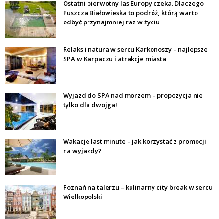
Ostatni pierwotny las Europy czeka. Dlaczego
Puszcza Białowieska to podróż, którą warto
odbyć przynajmniej raz w życiu
Relaks i natura w sercu Karkonoszy – najlepsze
SPA w Karpaczu i atrakcje miasta
Wyjazd do SPA nad morzem – propozycja nie
tylko dla dwojga!
Wakacje last minute – jak korzystać z promocji
na wyjazdy?
Poznań na talerzu – kulinarny city break w sercu
Wielkopolski