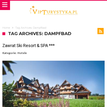
Home
Tag Archives: Dampfbad
TAG ARCHIVES: DAMPFBAD
Zawrat Ski Resort & SPA ***
Kategorie:
Hotele