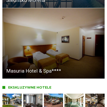
Siedlisko Morena
Masuria Hotel & Spa****
EKSKLUZYWNE HOTELE