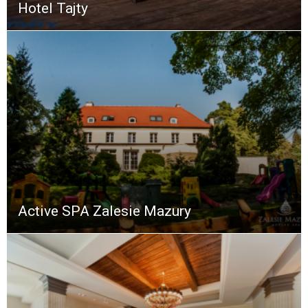
Hotel Tajty
Active SPA Zalesie Mazury