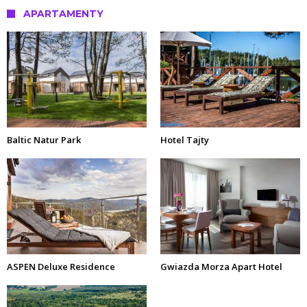
APARTAMENTY
Baltic Natur Park
Hotel Tajty
ASPEN Deluxe Residence
Gwiazda Morza Apart Hotel