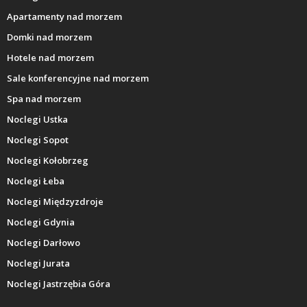
Apartamenty nad morzem
Domki nad morzem
Hotele nad morzem
Sale konferencyjne nad morzem
Spa nad morzem
Noclegi Ustka
Noclegi Sopot
Noclegi Kołobrzeg
Noclegi Łeba
Noclegi Międzyzdroje
Noclegi Gdynia
Noclegi Darłowo
Noclegi Jurata
Noclegi Jastrzębia Góra