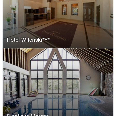
Hotel Wileński***