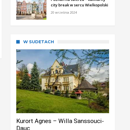
city break w sercu Wielkopolski
20 września 2024
W SUDETACH
Kurort Agnes – Willa Sanssouci-
Dauc