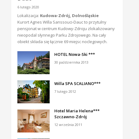
6 lutego 2020
Lokalizacja:
Kudowa-Zdrój, Dolnośląskie
Kurort Agnes Willa Sanssouci-Dauc to przytulny
pensjonat w centrum Kudowy-Zdroju zlokalizowany
nieopodal słynnego Parku Zdrojowego. Na cały
obiekt składa się łącznie 69 miejsc noclegowych.
HOTEL Nowa-Ski ***
30 października 2013
Willa SPA SCALIANO***
7 lutego 2012
Hotel Maria Helena***
Szczawno-Zdrój
12 września 2011