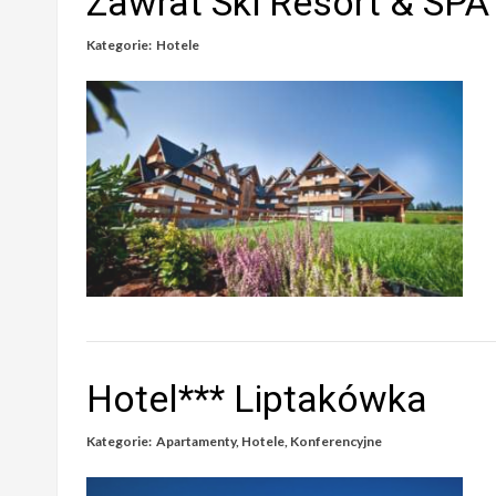
Zawrat Ski Resort & SPA 
Kategorie:
Hotele
Hotel*** Liptakówka
Kategorie:
Apartamenty
,
Hotele
,
Konferencyjne