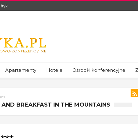
łtyk
Apartamenty
Hotele
Ośrodki konferencyjne
Z
ins
 AND BREAKFAST IN THE MOUNTAINS