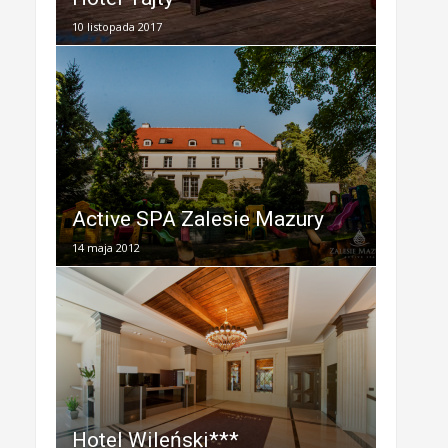
10 listopada 2017
Active SPA Zalesie Mazury
14 maja 2012
Hotel Wileński***