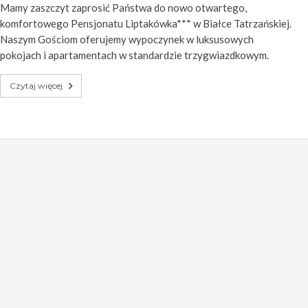
Mamy zaszczyt zaprosić Państwa do nowo otwartego,
komfortowego Pensjonatu Liptakówka*** w Białce Tatrzańskiej.
Naszym Gościom oferujemy wypoczynek w luksusowych
pokojach i apartamentach w standardzie trzygwiazdkowym.
Czytaj więcej