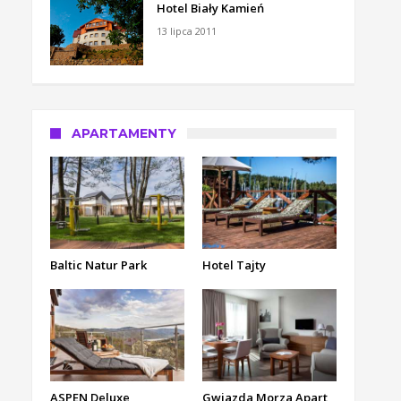
Hotel Biały Kamień
13 lipca 2011
APARTAMENTY
Baltic Natur Park
Hotel Tajty
ASPEN Deluxe
Gwiazda Morza Apart