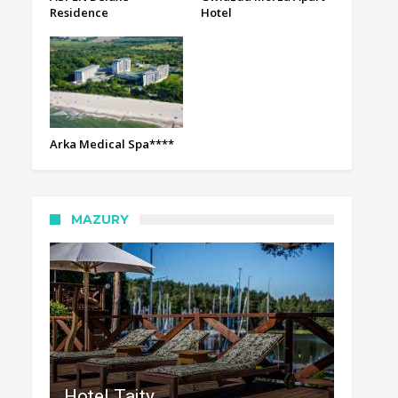
Residence
Hotel
Arka Medical Spa****
MAZURY
Hotel Tajty