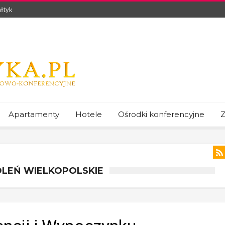
łtyk
Apartamenty
Hotele
Ośrodki konferencyjne
Z
OLEŃ WIELKOPOLSKIE