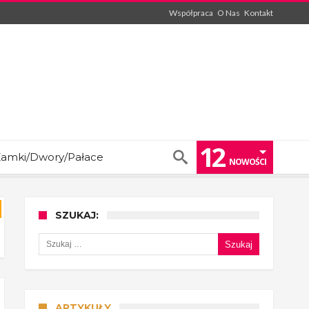
Współpraca
O Nas
Kontakt
12
amki/Dwory/Pałace
NOWOŚCI
SZUKAJ:
Szukaj:
ARTYKUŁY