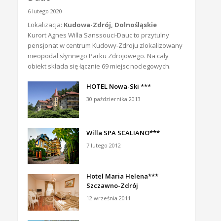
6 lutego 2020
Lokalizacja:
Kudowa-Zdrój, Dolnośląskie
Kurort Agnes Willa Sanssouci-Dauc to przytulny
pensjonat w centrum Kudowy-Zdroju zlokalizowany
nieopodal słynnego Parku Zdrojowego. Na cały
obiekt składa się łącznie 69 miejsc noclegowych.
HOTEL Nowa-Ski ***
30 października 2013
Willa SPA SCALIANO***
7 lutego 2012
Hotel Maria Helena***
Szczawno-Zdrój
12 września 2011