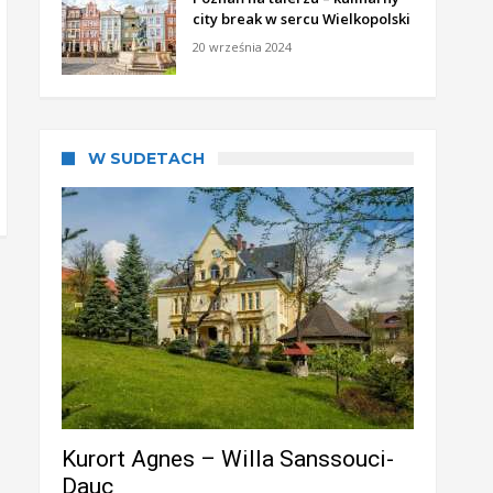
city break w sercu Wielkopolski
20 września 2024
W SUDETACH
Kurort Agnes – Willa Sanssouci-
Dauc