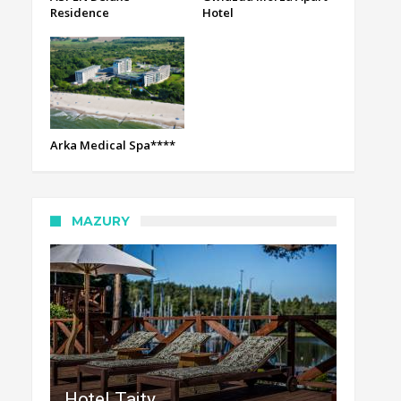
Residence
Hotel
Arka Medical Spa****
MAZURY
Hotel Tajty