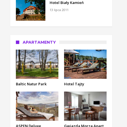
Hotel Biały Kamień
13 lipca 2011
APARTAMENTY
Baltic Natur Park
Hotel Tajty
ASPEN Deluxe
Gwiazda Morza Apart