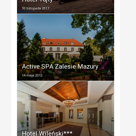
10 listopada 2017
Active SPA Zalesie Mazury
14 maja 2012
Hotel Wileński***