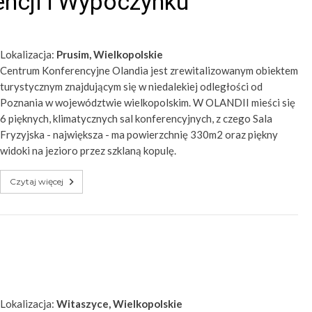
encji i Wypoczynku
Lokalizacja:
Prusim, Wielkopolskie
Centrum Konferencyjne Olandia jest zrewitalizowanym obiektem
turystycznym znajdującym się w niedalekiej odległości od
Poznania w województwie wielkopolskim. W OLANDII mieści się
6 pięknych, klimatycznych sal konferencyjnych, z czego Sala
Fryzyjska - największa - ma powierzchnię 330m2 oraz piękny
widoki na jezioro przez szklaną kopulę.
Czytaj więcej
Lokalizacja:
Witaszyce, Wielkopolskie