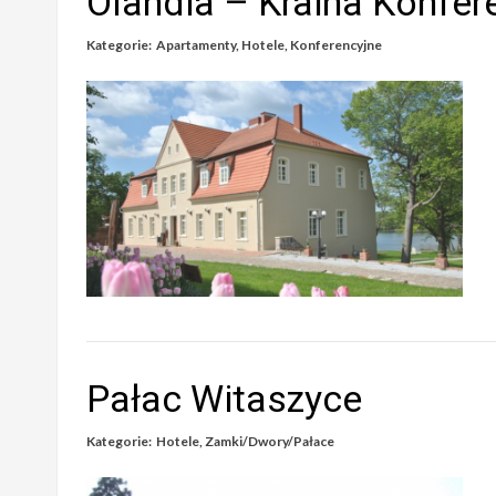
Olandia – Kraina Konfer
Kategorie:
Apartamenty
,
Hotele
,
Konferencyjne
Pałac Witaszyce
Kategorie:
Hotele
,
Zamki/Dwory/Pałace