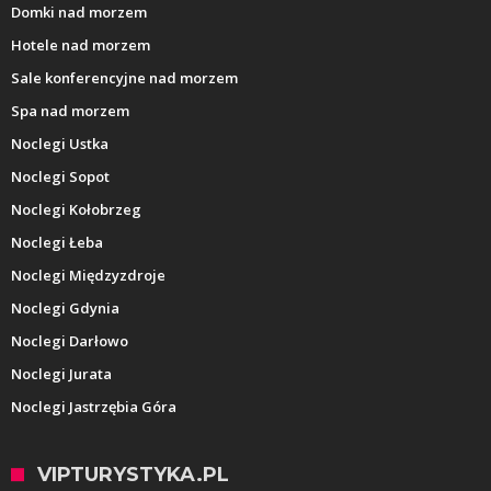
Domki nad morzem
Hotele nad morzem
Sale konferencyjne nad morzem
Spa nad morzem
Noclegi Ustka
Noclegi Sopot
Noclegi Kołobrzeg
Noclegi Łeba
Noclegi Międzyzdroje
Noclegi Gdynia
Noclegi Darłowo
Noclegi Jurata
Noclegi Jastrzębia Góra
VIPTURYSTYKA.PL