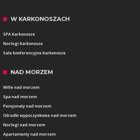
W KARKONOSZACH
SPA Karkonosze
Noclegi Karkonosze
Sale konferencyjne Karkonosze
NAD MORZEM
Wille nad morzem
Spa nad morzem
Pensjonaty nad morzem
Ośrodki wypoczynkowe nad morzem
Noclegi nad morzem
Apartamenty nad morzem