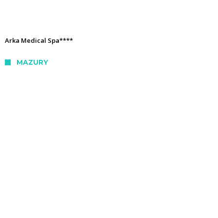
Arka Medical Spa****
MAZURY
Hotel Tajty