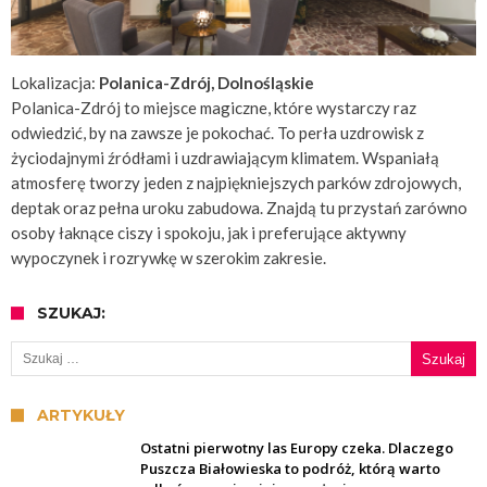
Lokalizacja:
Polanica-Zdrój, Dolnośląskie
Polanica-Zdrój to miejsce magiczne, które wystarczy raz
odwiedzić, by na zawsze je pokochać. To perła uzdrowisk z
życiodajnymi źródłami i uzdrawiającym klimatem. Wspaniałą
atmosferę tworzy jeden z najpiękniejszych parków zdrojowych,
deptak oraz pełna uroku zabudowa. Znajdą tu przystań zarówno
osoby łaknące ciszy i spokoju, jak i preferujące aktywny
wypoczynek i rozrywkę w szerokim zakresie.
SZUKAJ:
Szukaj:
ARTYKUŁY
Ostatni pierwotny las Europy czeka. Dlaczego
Puszcza Białowieska to podróż, którą warto