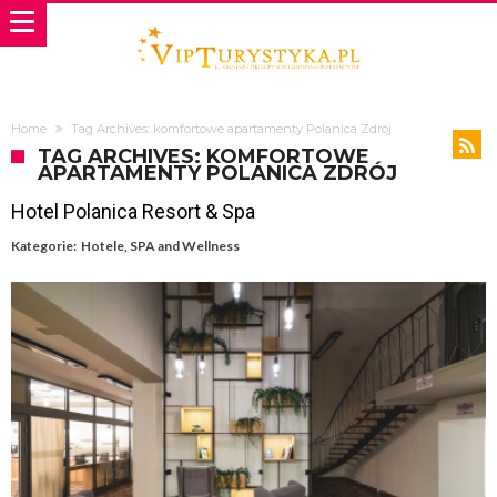
Home
Tag Archives: komfortowe apartamenty Polanica Zdrój
TAG ARCHIVES: KOMFORTOWE
APARTAMENTY POLANICA ZDRÓJ
Hotel Polanica Resort & Spa
Kategorie:
Hotele
,
SPA and Wellness