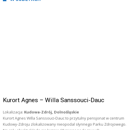
Kurort Agnes – Willa Sanssouci-Dauc
Lokalizacja:
Kudowa-Zdrój, Dolnośląskie
Kurort Agnes Willa Sanssouci-Dauc to przytulny pensjonat w centrum
Kudowy-Zdroju zlokalizowany nieopodal słynnego Parku Zdrojowego.