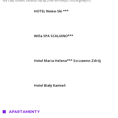
Na cały obiekt składa się łącznie 69 miejsc noclegowych.
HOTEL Nowa-Ski ***
Willa SPA SCALIANO***
Hotel Maria Helena*** Szczawno-Zdrój
Hotel Biały Kamień
APARTAMENTY