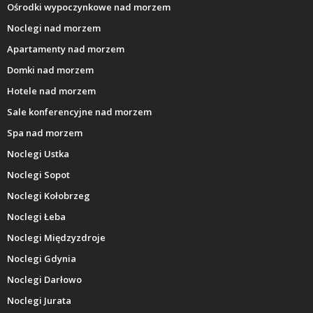
Ośrodki wypoczynkowe nad morzem
Noclegi nad morzem
Apartamenty nad morzem
Domki nad morzem
Hotele nad morzem
Sale konferencyjne nad morzem
Spa nad morzem
Noclegi Ustka
Noclegi Sopot
Noclegi Kołobrzeg
Noclegi Łeba
Noclegi Międzyzdroje
Noclegi Gdynia
Noclegi Darłowo
Noclegi Jurata