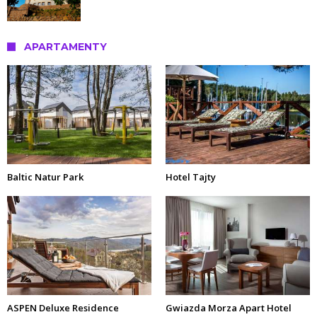
APARTAMENTY
Baltic Natur Park
Hotel Tajty
ASPEN Deluxe Residence
Gwiazda Morza Apart Hotel