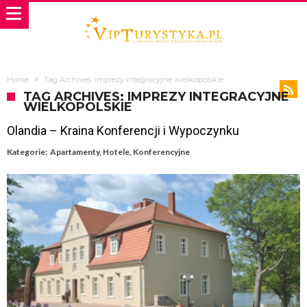
Home
Tag Archives: imprezy integracyjne wielkopolskie
TAG ARCHIVES: IMPREZY INTEGRACYJNE
WIELKOPOLSKIE
Olandia – Kraina Konferencji i Wypoczynku
Kategorie:
Apartamenty
,
Hotele
,
Konferencyjne