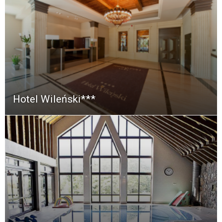
Hotel Wileński***