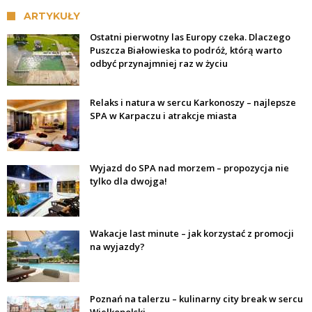
ARTYKUŁY
Ostatni pierwotny las Europy czeka. Dlaczego
Puszcza Białowieska to podróż, którą warto
odbyć przynajmniej raz w życiu
Relaks i natura w sercu Karkonoszy – najlepsze
SPA w Karpaczu i atrakcje miasta
Wyjazd do SPA nad morzem – propozycja nie
tylko dla dwojga!
Wakacje last minute – jak korzystać z promocji
na wyjazdy?
Poznań na talerzu – kulinarny city break w sercu