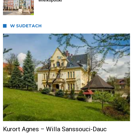
Wielkopolski
W SUDETACH
Kurort Agnes – Willa Sanssouci-Dauc