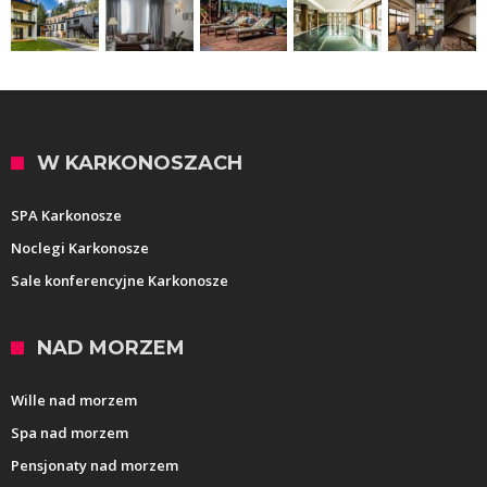
W KARKONOSZACH
SPA Karkonosze
Noclegi Karkonosze
Sale konferencyjne Karkonosze
NAD MORZEM
Wille nad morzem
Spa nad morzem
Pensjonaty nad morzem