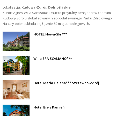
Lokalizacja:
Kudowa-Zdrój, Dolnośląskie
Kurort Agnes Willa Sanssouci-Dauc to przytulny pensjonat w centrum
Kudowy-Zdroju zlokalizowany nieopodal słynnego Parku Zdrojowego.
Na cały obiekt składa się łącznie 69 miejsc noclegowych.
HOTEL Nowa-Ski ***
Willa SPA SCALIANO***
Hotel Maria Helena*** Szczawno-Zdrój
Hotel Biały Kamień