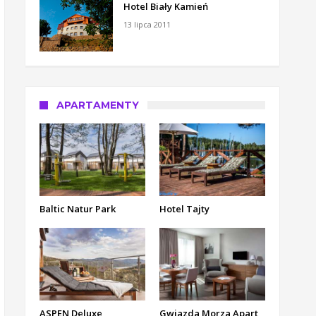
Hotel Biały Kamień
13 lipca 2011
APARTAMENTY
Baltic Natur Park
Hotel Tajty
ASPEN Deluxe
Gwiazda Morza Apart