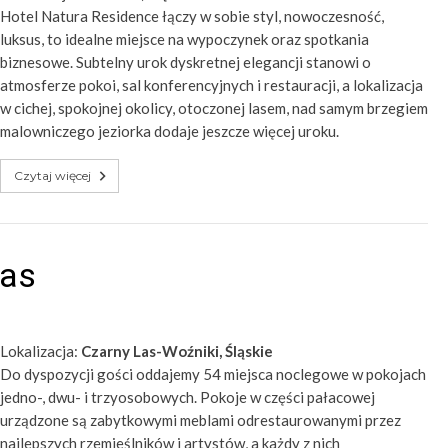
Hotel Natura Residence łączy w sobie styl, nowoczesność,
luksus, to idealne miejsce na wypoczynek oraz spotkania
biznesowe. Subtelny urok dyskretnej elegancji stanowi o
atmosferze pokoi, sal konferencyjnych i restauracji, a lokalizacja
w cichej, spokojnej okolicy, otoczonej lasem, nad samym brzegiem
malowniczego jeziorka dodaje jeszcze więcej uroku.
Czytaj więcej
Las
Lokalizacja:
Czarny Las-Woźniki, Śląskie
Do dyspozycji gości oddajemy 54 miejsca noclegowe w pokojach
jedno-, dwu- i trzyosobowych. Pokoje w części pałacowej
urządzone są zabytkowymi meblami odrestaurowanymi przez
najlepszych rzemieślników i artystów, a każdy z nich