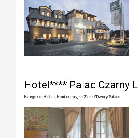
Hotel**** Palac Czarny 
Kategorie:
Hotele
,
Konferencyjne
,
Zamki/Dwory/Pałace