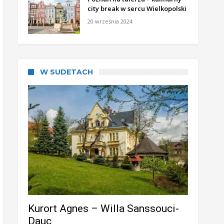
city break w sercu Wielkopolski
20 września 2024
W SUDETACH
Kurort Agnes – Willa Sanssouci-
Dauc