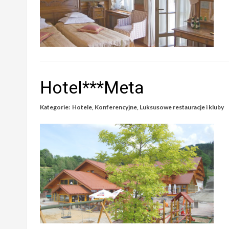
Hotel***Meta
Kategorie:
Hotele
,
Konferencyjne
,
Luksusowe restauracje i kluby