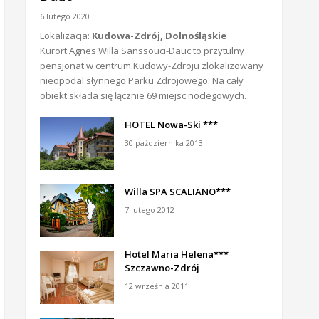
6 lutego 2020
Lokalizacja:
Kudowa-Zdrój, Dolnośląskie
Kurort Agnes Willa Sanssouci-Dauc to przytulny
pensjonat w centrum Kudowy-Zdroju zlokalizowany
nieopodal słynnego Parku Zdrojowego. Na cały
obiekt składa się łącznie 69 miejsc noclegowych.
HOTEL Nowa-Ski ***
30 października 2013
Willa SPA SCALIANO***
7 lutego 2012
Hotel Maria Helena***
Szczawno-Zdrój
12 września 2011