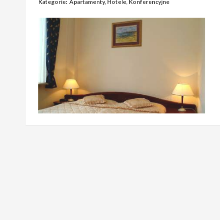
Kategorie:
Apartamenty
,
Hotele
,
Konferencyjne