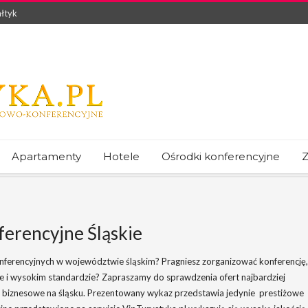
łtyk
Apartamenty
Hotele
Ośrodki konferencyjne
Z
erencyjne Śląskie
ferencyjnych w województwie śląskim? Pragniesz zorganizować konferencję,
rze i wysokim standardzie? Zapraszamy do sprawdzenia ofert najbardziej
e biznesowe na śląsku. Prezentowany wykaz przedstawia jedynie prestiżowe