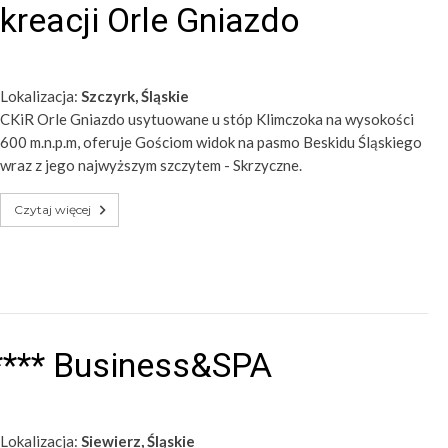
reacji Orle Gniazdo
Lokalizacja:
Szczyrk, Śląskie
CKiR Orle Gniazdo usytuowane u stóp Klimczoka na wysokości
600 m.n.p.m, oferuje Gościom widok na pasmo Beskidu Śląskiego
wraz z jego najwyższym szczytem - Skrzyczne.
Czytaj więcej
**** Business&SPA
Lokalizacja:
Siewierz, Śląskie