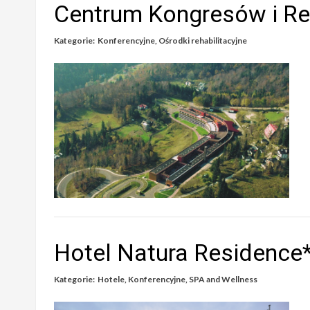
Centrum Kongresów i Rek
Kategorie:
Konferencyjne
,
Ośrodki rehabilitacyjne
Hotel Natura Residence
Kategorie:
Hotele
,
Konferencyjne
,
SPA and Wellness