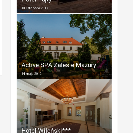
10 listopada 2017
Active SPA Zalesie Mazury
14 maja 2012
Hotel Wileński***