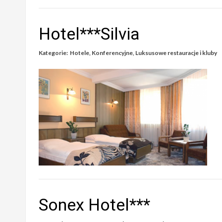
Hotel***Silvia
Kategorie:
Hotele
,
Konferencyjne
,
Luksusowe restauracje i kluby
Sonex Hotel***