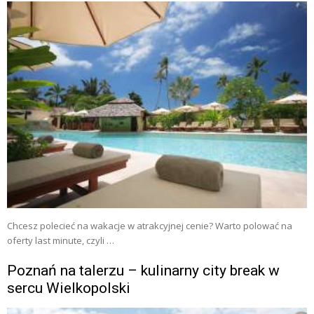
Chcesz polecieć na wakacje w atrakcyjnej cenie? Warto polować na
oferty last minute, czyli …
Poznań na talerzu – kulinarny city break w
sercu Wielkopolski