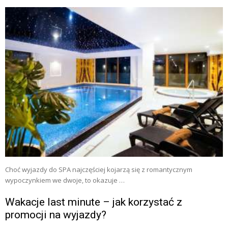
Choć wyjazdy do SPA najczęściej kojarzą się z romantycznym
wypoczynkiem we dwoje, to okazuje …
Wakacje last minute – jak korzystać z
promocji na wyjazdy?