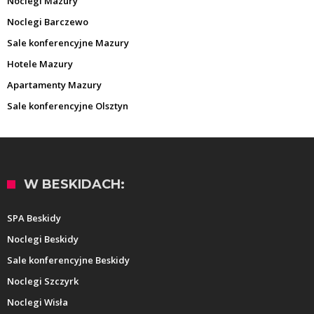
Noclegi Mazury
Noclegi Barczewo
Sale konferencyjne Mazury
Hotele Mazury
Apartamenty Mazury
Sale konferencyjne Olsztyn
W BESKIDACH:
SPA Beskidy
Noclegi Beskidy
Sale konferencyjne Beskidy
Noclegi Szczyrk
Noclegi Wisła