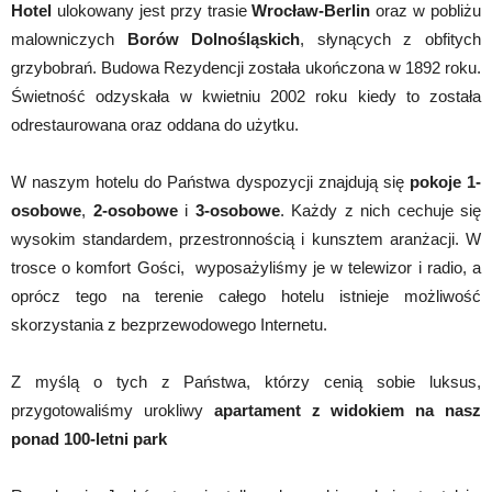
Hotel
ulokowany jest przy trasie
Wrocław-Berlin
oraz w pobliżu
malowniczych
Borów Dolnośląskich
, słynących z obfitych
grzybobrań. Budowa Rezydencji została ukończona w 1892 roku.
Świetność odzyskała w kwietniu 2002 roku kiedy to została
odrestaurowana oraz oddana do użytku.
W naszym hotelu do Państwa dyspozycji znajdują się
pokoje 1-
osobowe
,
2-osobowe
i
3-osobowe
. Każdy z nich cechuje się
wysokim standardem, przestronnością i kunsztem aranżacji. W
trosce o komfort Gości, wyposażyliśmy je w telewizor i radio, a
oprócz tego na terenie całego hotelu istnieje możliwość
skorzystania z bezprzewodowego Internetu.
Z myślą o tych z Państwa, którzy cenią sobie luksus,
przygotowaliśmy urokliwy
apartament z widokiem na nasz
ponad 100-letni park