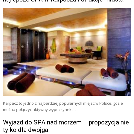
Karpacz to jedno z najbardziej popularnych miejsc w Polsce, gdzie
można połączyć aktywny wypoczynek …
Wyjazd do SPA nad morzem – propozycja nie
tylko dla dwojga!