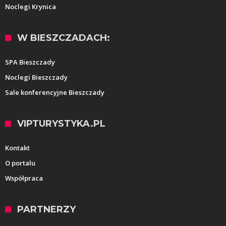
Noclegi Krynica
W BIESZCZADACH:
SPA Bieszczady
Noclegi Bieszczady
Sale konferencyjne Bieszczady
VIPTURYSTYKA.PL
Kontakt
O portalu
Współpraca
PARTNERZY